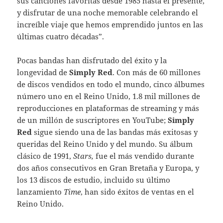
sus canciones favoritas desde 1985 hasta el presente,
y disfrutar de una noche memorable celebrando el
increíble viaje que hemos emprendido juntos en las
últimas cuatro décadas”.
Pocas bandas han disfrutado del éxito y la
longevidad de
Simply Red
. Con más de 60 millones
de discos vendidos en todo el mundo, cinco álbumes
número uno en el Reino Unido, 1.8 mil millones de
reproducciones en plataformas de streaming y más
de un millón de suscriptores en YouTube;
Simply
Red
sigue siendo una de las bandas más exitosas y
queridas del Reino Unido y del mundo. Su álbum
clásico de 1991,
Stars,
fue el más vendido durante
dos años consecutivos en Gran Bretaña y Europa, y
los 13 discos de estudio, incluido su último
lanzamiento
Time
, han sido éxitos de ventas en el
Reino Unido.