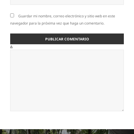
Guardar mi nombre, correo electrónico y sitio web en este
navegador para la próxima vez que haga un comentario.
Δ
Navegación