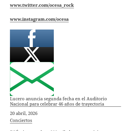
www.twitter.com/ocesa_rock
www.instagram.com/ocesa
Lucero anuncia segunda fecha en el Auditorio
Nacional para celebrar 46 años de trayectoria
Fecha
20 abril, 2026
In relation to
Conciertos