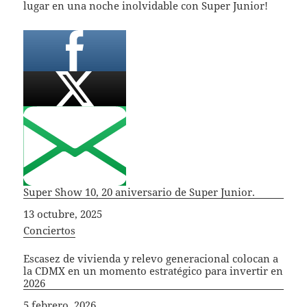
lugar en una noche inolvidable con Super Junior!
Super Show 10, 20 aniversario de Super Junior.
Fecha
13 octubre, 2025
In relation to
Conciertos
Escasez de vivienda y relevo generacional colocan a
la CDMX en un momento estratégico para invertir en
2026
Fecha
5 febrero, 2026