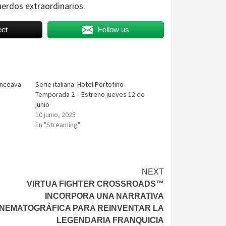
uerdos extraordinarios.
et
Follow us
onceava
Serie italiana: Hotel Portofino –
Temporada 2 – Estreno jueves 12 de
junio
10 junio, 2025
En "Streaming"
NEXT
VIRTUA FIGHTER CROSSROADS™
INCORPORA UNA NARRATIVA
INEMATOGRÁFICA PARA REINVENTAR LA
LEGENDARIA FRANQUICIA