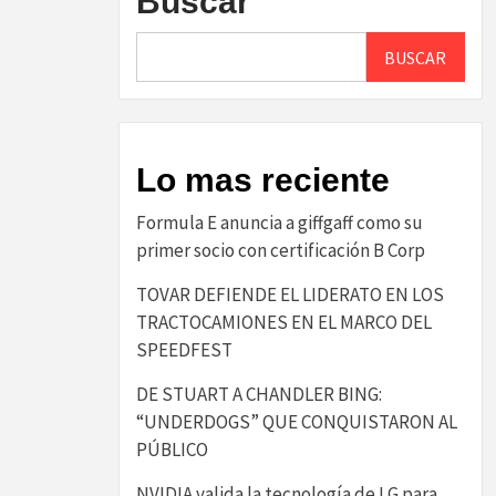
Buscar
BUSCAR
Lo mas reciente
​Formula E anuncia a giffgaff como su
primer socio con certificación B Corp​
TOVAR DEFIENDE EL LIDERATO EN LOS
TRACTOCAMIONES EN EL MARCO DEL
SPEEDFEST
DE STUART A CHANDLER BING:
“UNDERDOGS” QUE CONQUISTARON AL
PÚBLICO
NVIDIA valida la tecnología de LG para