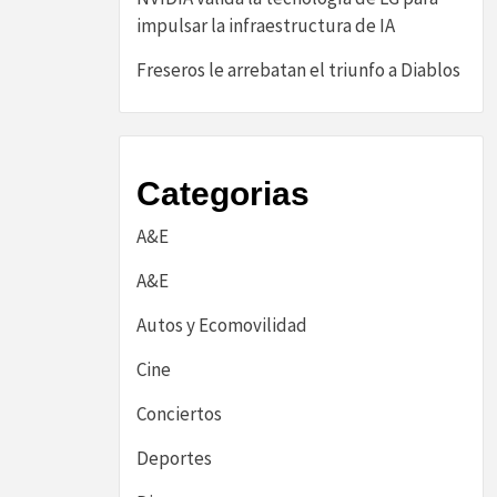
impulsar la infraestructura de IA
Freseros le arrebatan el triunfo a Diablos
Categorias
A&E
A&E
Autos y Ecomovilidad
Cine
Conciertos
Deportes