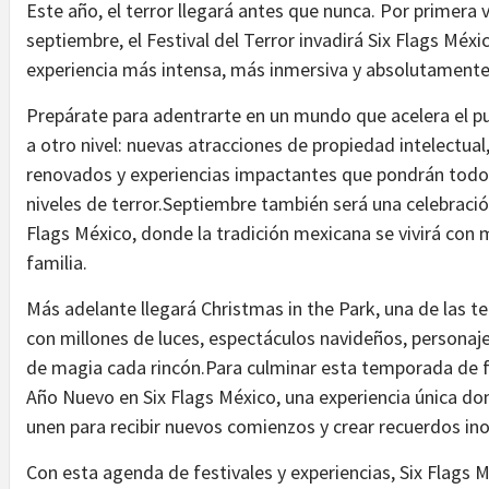
Este año, el terror llegará antes que nunca. Por primera
septiembre, el Festival del Terror invadirá Six Flags Méxi
experiencia más intensa, más inmersiva y absolutamente 
Prepárate para adentrarte en un mundo que acelera el pul
a otro nivel: nuevas atracciones de propiedad intelectua
renovados y experiencias impactantes que pondrán todos 
niveles de terror.Septiembre también será una celebración
Flags México, donde la tradición mexicana se vivirá con m
familia.
Más adelante llegará Christmas in the Park, una de las
con millones de luces, espectáculos navideños, personaje
de magia cada rincón.Para culminar esta temporada de fes
Año Nuevo en Six Flags México, una experiencia única don
unen para recibir nuevos comienzos y crear recuerdos ino
Con esta agenda de festivales y experiencias, Six Flags Mé