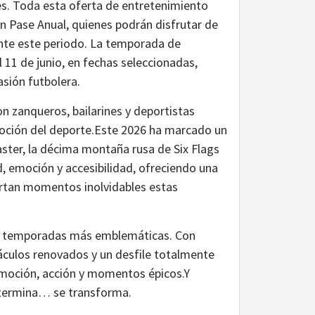
les. Toda esta oferta de entretenimiento
on Pase Anual, quienes podrán disfrutar de
nte este periodo. La temporada de
l 11 de junio, en fechas seleccionadas,
asión futbolera.
on zanqueros, bailarines y deportistas
moción del deporte.Este 2026 ha marcado un
ter, la décima montaña rusa de Six Flags
, emoción y accesibilidad, ofreciendo una
artan momentos inolvidables estas
 las temporadas más emblemáticas. Con
culos renovados y un desfile totalmente
 emoción, acción y momentos épicos.Y
 termina… se transforma.