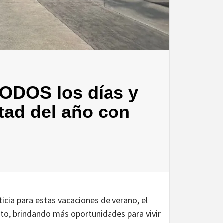
TODOS los días y
tad del año con
icia para estas vacaciones de verano, el
sto, brindando más oportunidades para vivir