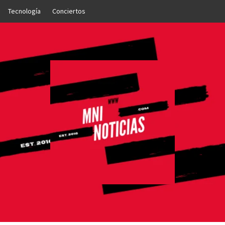
Tecnología
Conciertos
OTICIAS
NTO