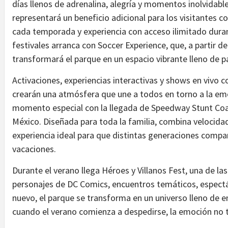
días llenos de adrenalina, alegría y momentos inolvidab
representará un beneficio adicional para los visitantes c
cada temporada y experiencia con acceso ilimitado dura
festivales arranca con Soccer Experience, que, a partir de
transformará el parque en un espacio vibrante lleno de p
Activaciones, experiencias interactivas y shows en vivo c
crearán una atmósfera que une a todos en torno a la e
momento especial con la llegada de Speedway Stunt Coas
México. Diseñada para toda la familia, combina velocidad
experiencia ideal para que distintas generaciones comp
vacaciones.
Durante el verano llega Héroes y Villanos Fest, una de
personajes de DC Comics, encuentros temáticos, espectá
nuevo, el parque se transforma en un universo lleno de
cuando el verano comienza a despedirse, la emoción no