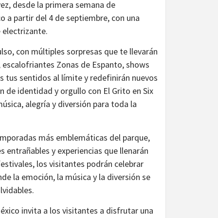
 vez, desde la primera semana de
co a partir del 4 de septiembre, con una
electrizante.
so, con múltiples sorpresas que te llevarán
l, escalofriantes Zonas de Espanto, shows
tus sentidos al límite y redefinirán nuevos
 de identidad y orgullo con El Grito en Six
úsica, alegría y diversión para toda la
 temporadas más emblemáticas del parque,
s entrañables y experiencias que llenarán
tivales, los visitantes podrán celebrar
de la emoción, la música y la diversión se
lvidables.
xico invita a los visitantes a disfrutar una