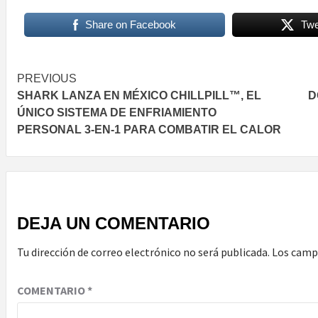
Share on Facebook
Twe
Post
PREVIOUS
SHARK LANZA EN MÉXICO CHILLPILL™, EL
D
navigation
ÚNICO SISTEMA DE ENFRIAMIENTO
PERSONAL 3-EN-1 PARA COMBATIR EL CALOR
DEJA UN COMENTARIO
Tu dirección de correo electrónico no será publicada.
Los camp
COMENTARIO
*