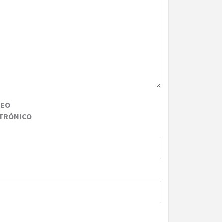
REO
TRÓNICO