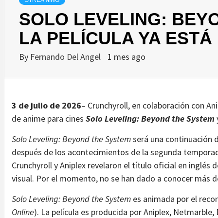
STREAMING
SOLO LEVELING: BEY
LA PELÍCULA YA EST
By
Fernando Del Angel
1 mes ago
3 de julio de 2026
– Crunchyroll, en colaboración con Ani
de anime para cines
Solo Leveling: Beyond the System
Solo Leveling: Beyond the System
será una continuación di
después de los acontecimientos de la segunda temporad
Crunchyroll y Aniplex revelaron el título oficial en inglés
visual. Por el momento, no se han dado a conocer más de
Solo Leveling: Beyond the System
es animada por el recon
Online
). La película es producida por Aniplex, Netmarbl