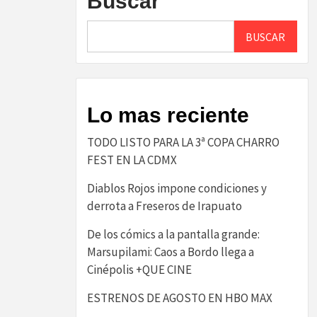
Buscar
BUSCAR
Lo mas reciente
TODO LISTO PARA LA 3ª COPA CHARRO
FEST EN LA CDMX
Diablos Rojos impone condiciones y
derrota a Freseros de Irapuato
De los cómics a la pantalla grande:
Marsupilami: Caos a Bordo llega a
Cinépolis +QUE CINE
ESTRENOS DE AGOSTO EN HBO MAX