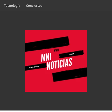
Tecnología
Conciertos
OTICIAS
NTO