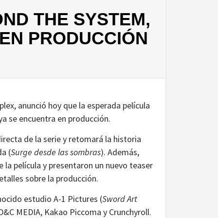
OND THE SYSTEM,
Á EN PRODUCCIÓN
plex, anunció hoy que la esperada película
ya se encuentra en producción.
recta de la serie y retomará la historia
a (
Surge desde las sombras
). Además,
 de la película y presentaron un nuevo teaser
talles sobre la producción.
ocido estudio A-1 Pictures (
Sword Art
e, D&C MEDIA, Kakao Piccoma y Crunchyroll.