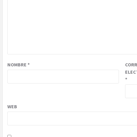
NOMBRE
*
COR
ELEC
*
WEB