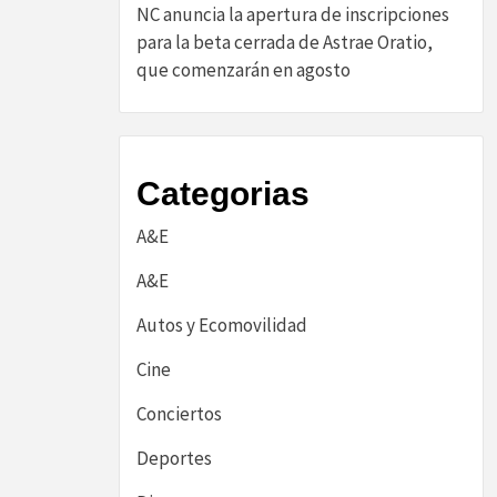
NC anuncia la apertura de inscripciones
para la beta cerrada de Astrae Oratio,
que comenzarán en agosto
Categorias
A&E
A&E
Autos y Ecomovilidad
Cine
Conciertos
Deportes