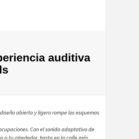
periencia auditiva
ds
diseño abierto y ligero rompe los esquemas
ocupaciones. Con el sonido adaptativo de
a a tu alrededor, hasta en la calle más