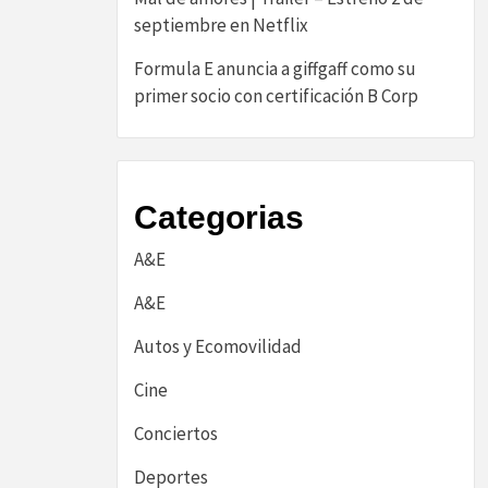
septiembre en Netflix
​Formula E anuncia a giffgaff como su
primer socio con certificación B Corp​
Categorias
A&E
A&E
Autos y Ecomovilidad
Cine
Conciertos
Deportes