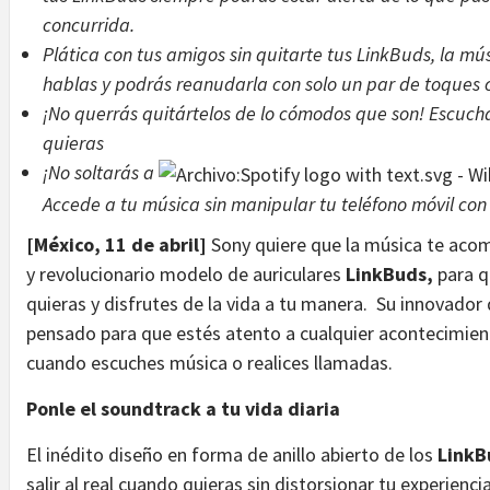
concurrida.
Plática con tus amigos sin quitarte tus LinkBuds, la 
hablas y podrás reanudarla con solo un par de toques c
¡No querrás quitártelos de lo cómodos que son! Escuc
quieras
¡No soltarás a
Accede a tu música sin manipular tu teléfono móvil con
[México, 11 de abril]
Sony quiere que la música te acom
y revolucionario modelo de auriculares
LinkBuds,
para q
quieras y disfrutes de la vida a tu manera. Su innovador 
pensado para que estés atento a cualquier acontecimient
cuando escuches música o realices llamadas.
Ponle el soundtrack a tu vida diaria
El inédito diseño en forma de anillo abierto de los
LinkB
salir al real cuando quieras sin distorsionar tu experien