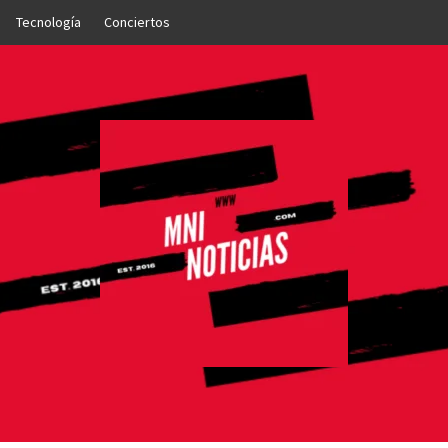
Tecnología
Conciertos
OTICIAS
NTO