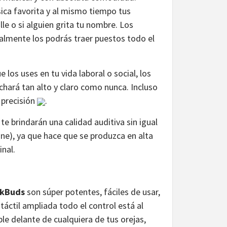
sica favorita y al mismo tiempo tus
lle o si alguien grita tu nombre. Los
ralmente los podrás traer puestos todo el
 los uses en tu vida laboral o social, los
chará tan alto y claro como nunca. Incluso
 precisión
.
te brindarán una calidad auditiva sin igual
ne), ya que hace que se produzca en alta
nal.
nkBuds
son súper potentes, fáciles de usar,
áctil ampliada todo el control está al
le delante de cualquiera de tus orejas,