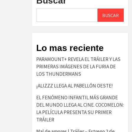
Buscar
BUSCAR
Lo mas reciente
PARAMOUNT+ REVELA EL TRÁILER Y LAS
PRIMERAS IMÁGENES DE LA FURIA DE
LOS THUNDERMANS
¡ALIZZZ LLEGA AL PABELLÓN OESTE!
EL FENÓMENO INFANTIL MÁS GRANDE
DEL MUNDO LLEGA AL CINE. COCOMELON:
LA PELÍCULA PRESENTA SU PRIMER
TRÁILER
Mal de amores | Tráiler – Estreno 2 de