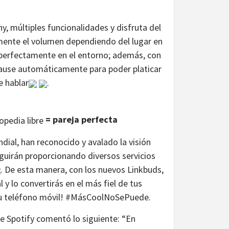
, múltiples funcionalidades y disfruta del
mente el volumen dependiendo del lugar en
 perfectamente en el entorno; además, con
pause automáticamente para poder platicar
e hablar
.
= pareja perfecta
ndial, han reconocido y avalado la visión
guirán proporcionando diversos servicios
. De esta manera, con los nuevos Linkbuds,
 y lo convertirás en el más fiel de tus
r tu teléfono móvil! #MásCoolNoSePuede.
e Spotify comentó lo siguiente: “En