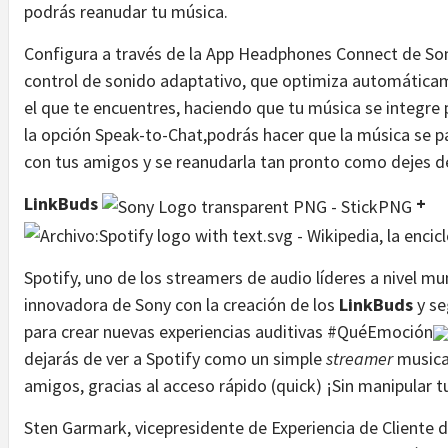
podrás reanudar tu música.
Configura a través de la App Headphones Connect de Sony
control de sonido adaptativo, que optimiza automática
el que te encuentres, haciendo que tu música se integre
la opción Speak-to-Chat,podrás hacer que la música se 
con tus amigos y se reanudarla tan pronto como dejes d
LinkBuds
+
Spotify, uno de los streamers de audio líderes a nivel mu
innovadora de Sony con la creación de los
LinkBuds
y se
para crear nuevas experiencias auditivas #QuéEmoción
dejarás de ver a Spotify como un simple
streamer
musical
amigos, gracias al acceso rápido (quick) ¡Sin manipula
Sten Garmark, vicepresidente de Experiencia de Cliente d