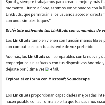
Spotify, siempre trabajamos para crear la mejor y más fl
momento. Junto a Sony, estamos emocionados con la l
LinkBuds, que permitirán a los usuarios acceder directa
con unos simples toques”.
Diviértete activando tus LinkBuds con comandos de 
Los
LinkBuds
también vienen con función manos libres par
son compatibles con tu asistente de voz preferido.
Además, los
LinkBuds
son compatibles con la nueva y út
emparejarlos sin esfuerzo con tus dispositivos Android y
dejaste por última vez
#fail.
Explora el entorno con Microsoft Soundscape
Los
LinkBuds
proporcionan capacidades mejoradas inte
hacen posible con su forma abierta que los usuarios escu