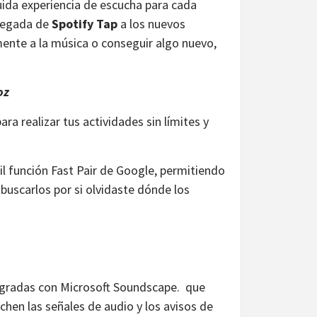
uida experiencia de escucha para cada
legada de
Spotify Tap
a los nuevos
mente a la música o conseguir algo nuevo,
voz
a realizar tus actividades sin límites y
il función Fast Pair de Google, permitiendo
 buscarlos por si olvidaste dónde los
gradas con Microsoft Soundscape. que
chen las señales de audio y los avisos de