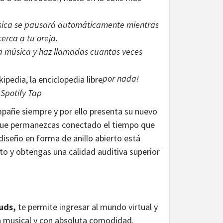
música se pausará automáticamente mientras
erca a tu oreja.
ha música y haz llamadas cuantas veces
por nada!
 Spotify Tap
pañe siempre y por ello presenta su nuevo
ue permanezcas conectado el tiempo que
diseño en forma de anillo abierto está
o y obtengas una calidad auditiva superior
uds,
te permite ingresar al mundo virtual y
cia musical y con absoluta comodidad.