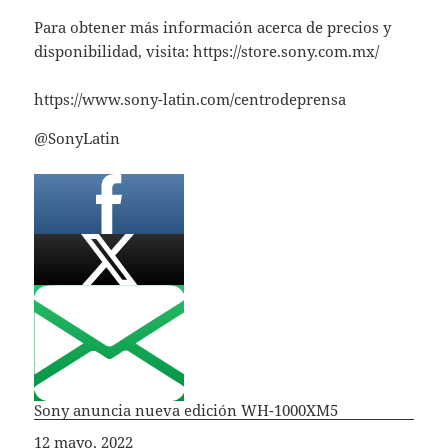
Para obtener más información acerca de precios y
disponibilidad, visita: https://store.sony.com.mx/
https://www.sony-latin.com/centrodeprensa
@SonyLatin
Sony anuncia nueva edición WH-1000XM5
Fecha
12 mayo, 2022