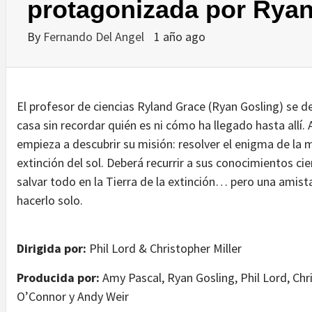
protagonizada por Ryan
By
Fernando Del Angel
1 año ago
El profesor de ciencias Ryland Grace (Ryan Gosling) se de
casa sin recordar quién es ni cómo ha llegado hasta allí
empieza a descubrir su misión: resolver el enigma de la 
extinción del sol. Deberá recurrir a sus conocimientos ci
salvar todo en la Tierra de la extinción… pero una amis
hacerlo solo.
Dirigida por:
Phil Lord & Christopher Miller
Producida por:
Amy Pascal, Ryan Gosling, Phil Lord, Chr
O’Connor y Andy Weir