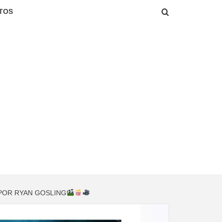
TOS
 POR RYAN GOSLING