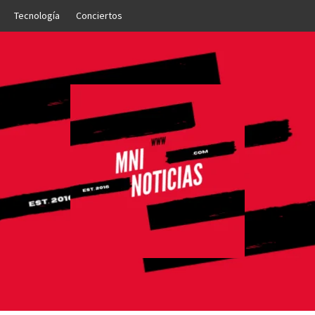
Tecnología
Conciertos
OTICIAS
NTO