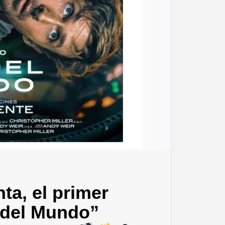
a, el primer
n del Mundo”