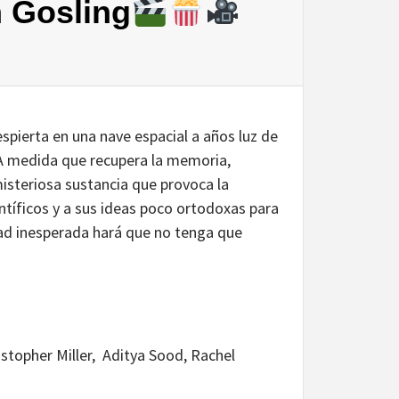
 Gosling
spierta en una nave espacial a años luz de
. A medida que recupera la memoria,
misteriosa sustancia que provoca la
entíficos y a sus ideas poco ortodoxas para
tad inesperada hará que no tenga que
istopher Miller, Aditya Sood, Rachel