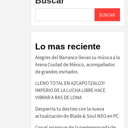
Buscar
BUSCAR
Lo mas reciente
Alegres del Barranco llevan su música a la
Arena Ciudad de México, acompañados
de grandes invitados
LLENO TOTAL EN AZCAPOTZALCO!
IMPERIO DE LA LUCHA LIBRE HACE
VIBRAR A RAS DE LONA
Despierta tu destino con la nueva
actualización de Blade & Soul NEO en PC
Con el arranque de la pretemporada de