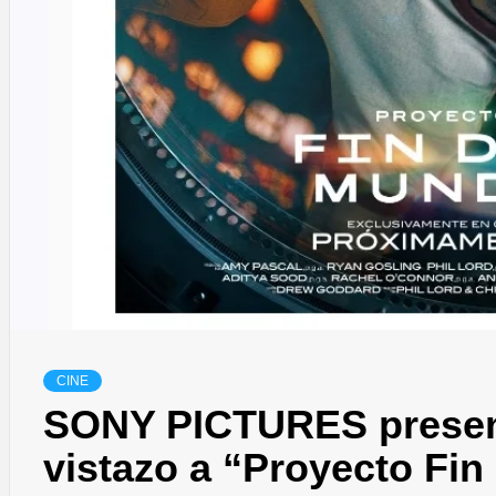
CINE
SONY PICTURES present
vistazo a “Proyecto Fi