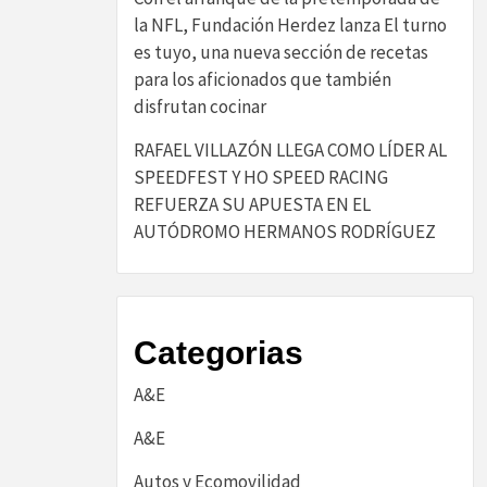
la NFL, Fundación Herdez lanza El turno
es tuyo, una nueva sección de recetas
para los aficionados que también
disfrutan cocinar
RAFAEL VILLAZÓN LLEGA COMO LÍDER AL
SPEEDFEST Y HO SPEED RACING
REFUERZA SU APUESTA EN EL
AUTÓDROMO HERMANOS RODRÍGUEZ
Categorias
A&E
A&E
Autos y Ecomovilidad