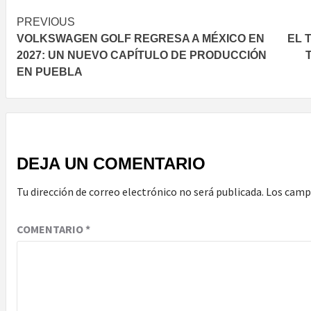
Post
PREVIOUS
VOLKSWAGEN GOLF REGRESA A MÉXICO EN
EL 
navigation
2027: UN NUEVO CAPÍTULO DE PRODUCCIÓN
EN PUEBLA
DEJA UN COMENTARIO
Tu dirección de correo electrónico no será publicada.
Los camp
COMENTARIO
*