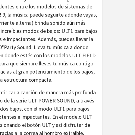
edentes entre los modelos de sistemas de
 9, la música puede seguirte adonde vayas,
riente alterna) brinda sonido aún más
 increíbles modos de bajos: ULT1 para bajos
s e impactantes. Además, puedes llevar la
360°Party Sound. Lleva tu música a donde
 en donde estés con los modelos ULT FIELD
ara que siempre lleves tu música contigo.
racias al gran potenciamiento de los bajos,
na estructura compacta.
entir cada canción de manera más profunda
ivo de la serie ULT POWER SOUND, a través
idos bajos, con el modo ULT1 para bajos
potentes e impactantes. En el modelo ULT
onando el botón ULT y así disfrutar de
acias a la correa al hombro extraíble,