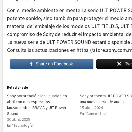
Con el medio ambiente en mente La serie ULT POWER SO
potente sonido, sino también para proteger el medio ambi
material del embalaje de los modelos ULT FIELD 5, ULT F
compromiso de Sony de reducir el impacto ambiental de s
La nueva serie de ULT POWER SOUND estará disponible a
Consulta las actualizaciones en https://store.sony.com.m
Share on Facebook
Twe
Relacionado
Sony sorprendió a los usuarios en
Sony presenta ULT POWER S
abril con dos esperados
una nueva serie de audio
lanzamientos: BRAVIA y ULT Power
15 abril, 2024
Sound
En "Conciertos"
30 abril, 2025
En "Tecnología"