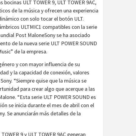
uevas bocinas ULT TOWER 9, ULT TOWER 9AC,
icos de la música y ofrecen una experiencia
dinámico con solo tocar el botón ULT.
alámbricos ULTMIC1 compatibles con la serie
undial Post MaloneSony se ha asociado
amiento de la nueva serie ULT POWER SOUND
usic” de la empresa.
género y con mayor influencia de su
vidad y la capacidad de conexión, valores
 Sony. “Siempre quise que la música se
rtunidad para crear algo que acerque a las
t Malone. “Esta serie ULT POWER SOUND es
ón se inicia durante el mes de abril con el
. Se anunciarán más detalles de la
 ULT TOWER 9 y ULT TOWER 9AC generan