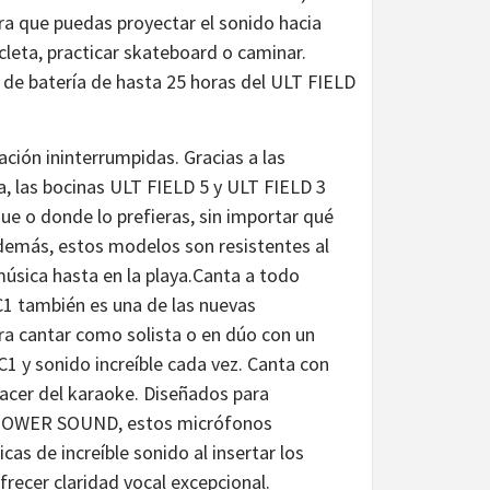
ra que puedas proyectar el sonido hacia
icleta, practicar skateboard o caminar.
 de batería de hasta 25 horas del ULT FIELD
ción ininterrumpidas. Gracias a las
ua, las bocinas ULT FIELD 5 y ULT FIELD 3
que o donde lo prefieras, sin importar qué
 Además, estos modelos son resistentes al
música hasta en la playa.Canta a todo
 también es una de las nuevas
a cantar como solista o en dúo con un
1 y sonido increíble cada vez. Canta con
placer del karaoke. Diseñados para
 POWER SOUND, estos micrófonos
as de increíble sonido al insertar los
frecer claridad vocal excepcional.