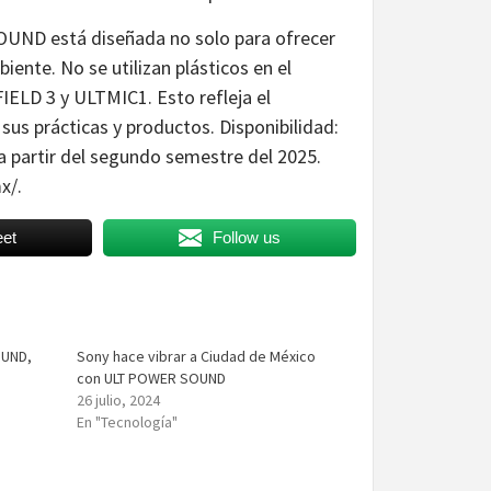
UND está diseñada no solo para ofrecer
ente. No se utilizan plásticos en el
IELD 3 y ULTMIC1. Esto refleja el
us prácticas y productos. Disponibilidad:
 partir del segundo semestre del 2025.
x/.
et
Follow us
OUND,
Sony hace vibrar a Ciudad de México
con ULT POWER SOUND
26 julio, 2024
En "Tecnología"