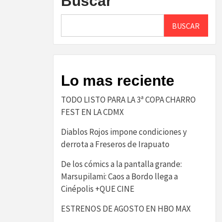
Buscar
BUSCAR
Lo mas reciente
TODO LISTO PARA LA 3ª COPA CHARRO
FEST EN LA CDMX
Diablos Rojos impone condiciones y
derrota a Freseros de Irapuato
De los cómics a la pantalla grande:
Marsupilami: Caos a Bordo llega a
Cinépolis +QUE CINE
ESTRENOS DE AGOSTO EN HBO MAX