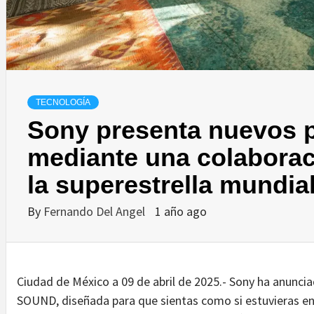
TECNOLOGÍA
Sony presenta nuevos 
mediante una colabora
la superestrella mundia
By
Fernando Del Angel
1 año ago
Ciudad de México a 09 de abril de 2025.- Sony ha anunc
SOUND, diseñada para que sientas como si estuvieras en l