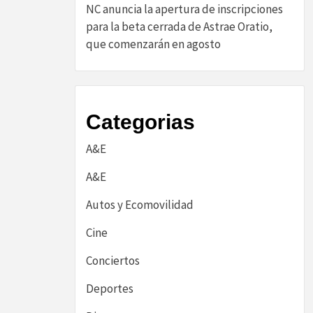
NC anuncia la apertura de inscripciones
para la beta cerrada de Astrae Oratio,
que comenzarán en agosto
Categorias
A&E
A&E
Autos y Ecomovilidad
Cine
Conciertos
Deportes