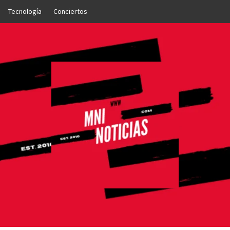
Tecnología
Conciertos
OTICIAS
NTO