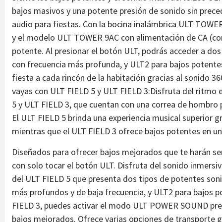
bajos masivos y una potente presión de sonido sin prec
audio para fiestas. Con la bocina inalámbrica ULT TOWER
y el modelo ULT TOWER 9AC con alimentación de CA (cor
potente. Al presionar el botón ULT, podrás acceder a dos
con frecuencia más profunda, y ULT2 para bajos potente
fiesta a cada rincón de la habitación gracias al sonido 
vayas con ULT FIELD 5 y ULT FIELD 3:Disfruta del ritmo
5 y ULT FIELD 3, que cuentan con una correa de hombro p
El ULT FIELD 5 brinda una experiencia musical superior g
mientras que el ULT FIELD 3 ofrece bajos potentes en u
Diseñados para ofrecer bajos mejorados que te harán s
con solo tocar el botón ULT. Disfruta del sonido inmers
del ULT FIELD 5 que presenta dos tipos de potentes son
más profundos y de baja frecuencia, y ULT2 para bajos 
FIELD 3, puedes activar el modo ULT POWER SOUND presi
bajos mejorados. Ofrece varias opciones de transporte gr