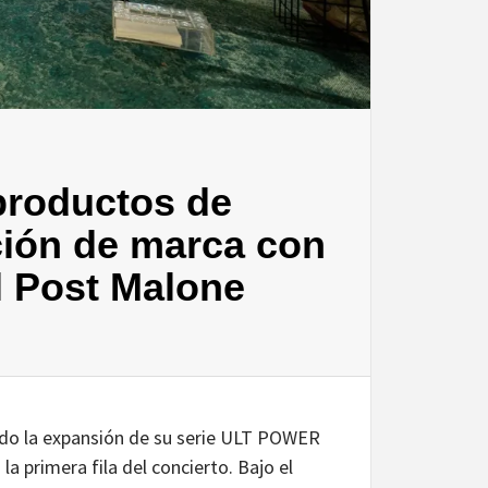
productos de
ción de marca con
l Post Malone
iado la expansión de su serie ULT POWER
a primera fila del concierto. Bajo el