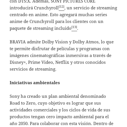
con DTS:X. Además, SONY PICTURES CORE
[12]
introducirá Crunchyroll
, un servicio de streaming
centrado en anime. Esto agregará muchas series
anime de Crunchyroll para los clientes con un
[13]
paquete de streaming incluido
.
BRAVIA admite Dolby Vision y Dolby Atmos, lo que
te permite disfrutar de películas y programas con
imágenes cinematográficas inmersivas a través de
Disney+, Prime Video, Netflix y otros conocidos
servicios de streaming.
Iniciativas ambientales
Sony ha creado un plan ambiental denominado
Road to Zero, cuyo objetivo es lograr que sus
actividades comerciales y los ciclos de vida de sus
productos tengan cero impacto ambiental para el
año 2050. Para colaborar con esta visión. Dentro de