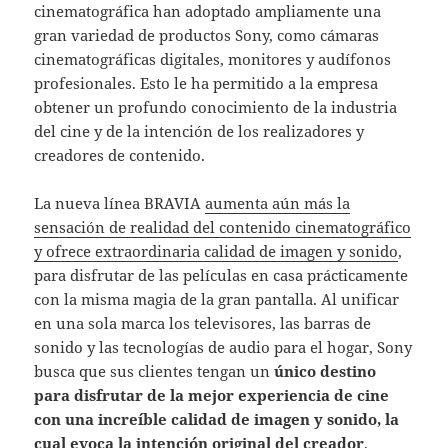
cinematográfica han adoptado ampliamente una
gran variedad de productos Sony, como cámaras
cinematográficas digitales, monitores y audífonos
profesionales. Esto le ha permitido a la empresa
obtener un profundo conocimiento de la industria
del cine y de la intención de los realizadores y
creadores de contenido.
La nueva línea BRAVIA
aumenta aún más la
sensación de realidad del contenido cinematográfico
y ofrece extraordinaria calidad de imagen y sonido
,
para disfrutar de las películas en casa prácticamente
con la misma magia de la gran pantalla. Al unificar
en una sola marca los televisores, las barras de
sonido y las tecnologías de audio para el hogar, Sony
busca que sus clientes tengan un
único destino
para disfrutar de la mejor experiencia de cine
con una increíble calidad de imagen y sonido, la
cual evoca la intención original del creador
.