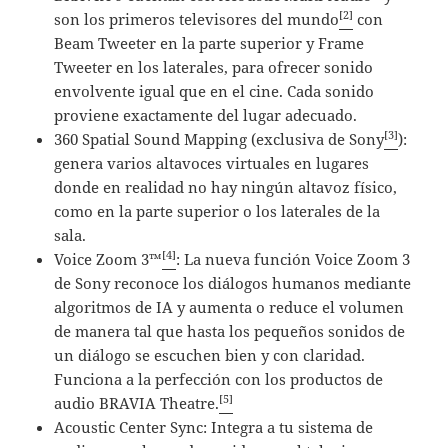
[2]
son los primeros televisores del mundo
con
Beam Tweeter en la parte superior y Frame
Tweeter en los laterales, para ofrecer sonido
envolvente igual que en el cine. Cada sonido
proviene exactamente del lugar adecuado.
[3]
360 Spatial Sound Mapping (exclusiva de Sony
):
genera varios altavoces virtuales en lugares
donde en realidad no hay ningún altavoz físico,
como en la parte superior o los laterales de la
sala.
[4]
Voice Zoom 3™
: La nueva función Voice Zoom 3
de Sony reconoce los diálogos humanos mediante
algoritmos de IA y aumenta o reduce el volumen
de manera tal que hasta los pequeños sonidos de
un diálogo se escuchen bien y con claridad.
Funciona a la perfección con los productos de
[5]
audio BRAVIA Theatre.
Acoustic Center Sync: Integra a tu sistema de