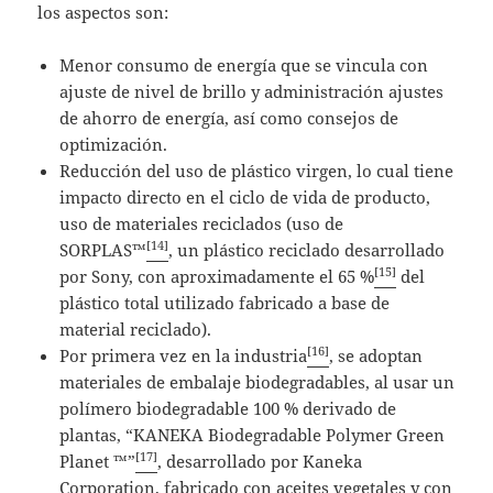
los aspectos son:
Menor consumo de energía que se vincula con
ajuste de nivel de brillo y administración ajustes
de ahorro de energía, así como consejos de
optimización.
Reducción del uso de plástico virgen, lo cual tiene
impacto directo en el ciclo de vida de producto,
uso de materiales reciclados (uso de
[14]
SORPLAS™
, un plástico reciclado desarrollado
[15]
por Sony, con aproximadamente el 65 %
del
plástico total utilizado fabricado a base de
material reciclado).
[16]
Por primera vez en la industria
, se adoptan
materiales de embalaje biodegradables, al usar un
polímero biodegradable 100 % derivado de
plantas, “KANEKA Biodegradable Polymer Green
[17]
Planet ™”
, desarrollado por Kaneka
Corporation, fabricado con aceites vegetales y con