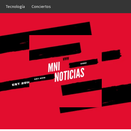
Tecnología
Conciertos
OTICIAS
NTO