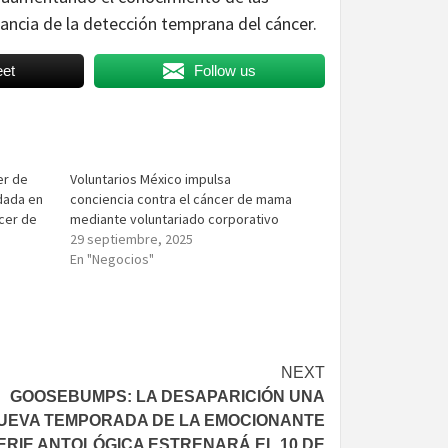
ancia de la detección temprana del cáncer.
et
Follow us
er de
Voluntarios México impulsa
dada en
conciencia contra el cáncer de mama
ncer de
mediante voluntariado corporativo
29 septiembre, 2025
En "Negocios"
NEXT
GOOSEBUMPS: LA DESAPARICIÓN UNA
UEVA TEMPORADA DE LA EMOCIONANTE
ERIE ANTOLÓGICA ESTRENARÁ EL 10 DE