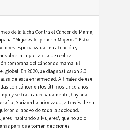
l mes de la lucha Contra el Cáncer de Mama,
mpaña “Mujeres Inspirando Mujeres”. Este
uciones especializadas en atención y
 sobre la importancia de realizar
ción temprana del cáncer de mama. El
l global. En 2020, se diagnosticaron 2.3
causa de esta enfermedad. A finales de ese
adas con cáncer en los últimos cinco años
tiempo y se trata adecuadamente, hay una
safío, Soriana ha priorizado, a través de su
quieren el apoyo de toda la sociedad.
eres Inspirando a Mujeres’, que no solo
canas para que tomen decisiones