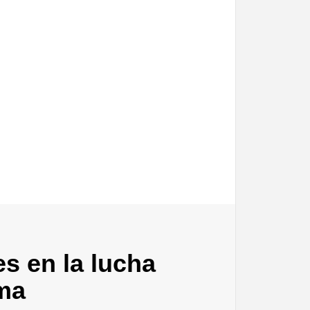
es en la lucha
ma