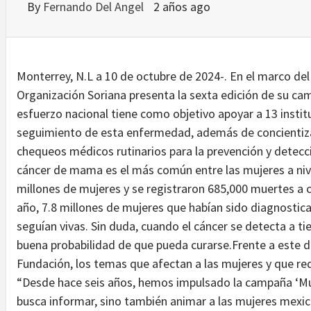
By
Fernando Del Angel
2 años ago
Monterrey, N.L a 10 de octubre de 2024-. En el marco de
Organización Soriana presenta la sexta edición de su ca
esfuerzo nacional tiene como objetivo apoyar a 13 instit
seguimiento de esta enfermedad, además de concientizar
chequeos médicos rutinarios para la prevención y detec
cáncer de mama es el más común entre las mujeres a nive
millones de mujeres y se registraron 685,000 muertes a 
año, 7.8 millones de mujeres que habían sido diagnostic
seguían vivas. Sin duda, cuando el cáncer se detecta a 
buena probabilidad de que pueda curarse.Frente a este de
Fundación, los temas que afectan a las mujeres y que re
“Desde hace seis años, hemos impulsado la campaña ‘Muj
busca informar, sino también animar a las mujeres mexi