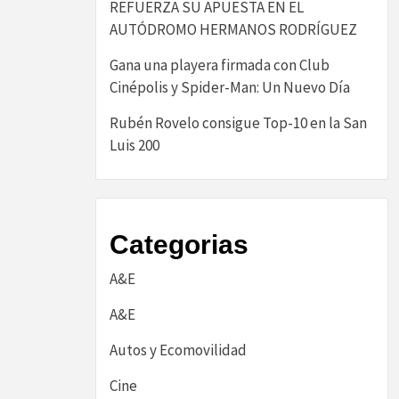
REFUERZA SU APUESTA EN EL
AUTÓDROMO HERMANOS RODRÍGUEZ
Gana una playera firmada con Club
Cinépolis y Spider-Man: Un Nuevo Día
Rubén Rovelo consigue Top-10 en la San
Luis 200
Categorias
A&E
A&E
Autos y Ecomovilidad
Cine