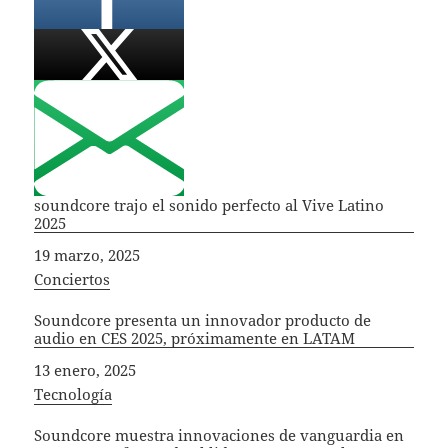
soundcore trajo el sonido perfecto al Vive Latino
2025
Fecha
19 marzo, 2025
In relation to
Conciertos
Soundcore presenta un innovador producto de
audio en CES 2025, próximamente en LATAM
Fecha
13 enero, 2025
In relation to
Tecnología
Soundcore muestra innovaciones de vanguardia en