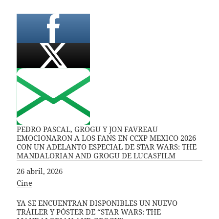
PEDRO PASCAL, GROGU Y JON FAVREAU
EMOCIONARON A LOS FANS EN CCXP MEXICO 2026
CON UN ADELANTO ESPECIAL DE STAR WARS: THE
MANDALORIAN AND GROGU DE LUCASFILM
Fecha
26 abril, 2026
In relation to
Cine
YA SE ENCUENTRAN DISPONIBLES UN NUEVO
TRÁILER Y PÓSTER DE “STAR WARS: THE