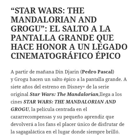
“STAR WARS: THE
MANDALORIAN AND
GROGU”: EL SALTO A LA
PANTALLA GRANDE QUE
HACE HONOR A UN LEGADO
CINEMATOGRÁFICO ÉPICO
A partir de mañana Din Djarin (
Pedro Pascal
)
y Grogu hacen un salto épico a la pantalla grande. A
siete años del estreno en Disney+ de la serie
original
Star Wars: The Mandalorian
,llega a los
cines
STAR WARS: THE MANDALORIAN AND
GROGU
, la película centrada en el
cazarrecompensas y su pequeño aprendiz que
devolverá a los fans el placer único de disfrutar de
la sagagaláctica en el lugar donde siempre brilló.