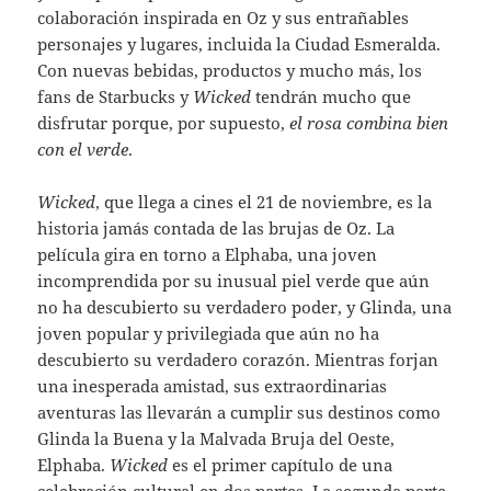
colaboración inspirada en Oz y sus entrañables
personajes y lugares, incluida la Ciudad Esmeralda.
Con nuevas bebidas, productos y mucho más, los
fans de Starbucks y
Wicked
tendrán mucho que
disfrutar porque, por supuesto,
el rosa combina bien
con el verde
.
Wicked
, que llega a cines el 21 de noviembre, es la
historia jamás contada de las brujas de Oz. La
película gira en torno a Elphaba, una joven
incomprendida por su inusual piel verde que aún
no ha descubierto su verdadero poder, y Glinda, una
joven popular y privilegiada que aún no ha
descubierto su verdadero corazón. Mientras forjan
una inesperada amistad, sus extraordinarias
aventuras las llevarán a cumplir sus destinos como
Glinda la Buena y la Malvada Bruja del Oeste,
Elphaba.
Wicked
es el primer capítulo de una
celebración cultural en dos partes. La segunda parte