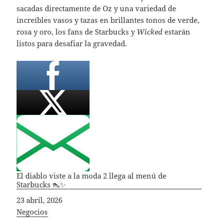
sacadas directamente de Oz y una variedad de
increíbles vasos y tazas en brillantes tonos de verde,
rosa y oro, los fans de Starbucks y
Wicked
estarán
listos para desafiar la gravedad.
El diablo viste a la moda 2 llega al menú de
Starbucks 👠✨
Fecha
23 abril, 2026
In relation to
Negocios