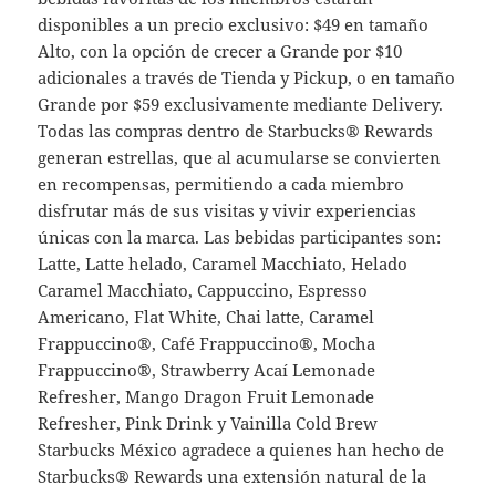
disponibles a un precio exclusivo: $49 en tamaño
Alto, con la opción de crecer a Grande por $10
adicionales a través de Tienda y Pickup, o en tamaño
Grande por $59 exclusivamente mediante Delivery.
Todas las compras dentro de Starbucks® Rewards
generan estrellas, que al acumularse se convierten
en recompensas, permitiendo a cada miembro
disfrutar más de sus visitas y vivir experiencias
únicas con la marca. Las bebidas participantes son:
Latte, Latte helado, Caramel Macchiato, Helado
Caramel Macchiato, Cappuccino, Espresso
Americano, Flat White, Chai latte, Caramel
Frappuccino®, Café Frappuccino®, Mocha
Frappuccino®, Strawberry Acaí Lemonade
Refresher, Mango Dragon Fruit Lemonade
Refresher, Pink Drink y Vainilla Cold Brew
Starbucks México agradece a quienes han hecho de
Starbucks® Rewards una extensión natural de la