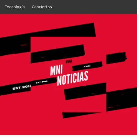
Tecnología
Conciertos
OTICIAS
NTO