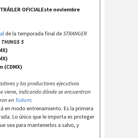
TRÁILER OFICIALEste noviembre
ial
de la temporada final de
STRANGER
 THINGS 5
MX)
MX)
pm (CDMX)
readores y los productores ejecutivos
ue viene, indicando dónde se encuentran
aron en
Tudum
:
tá en modo entrenamiento. Es la primera
ada. Lo único que le importa es proteger
 que sea para mantenerlos a salvo, y