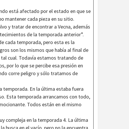
ndo está afectado por el estado en que se
po mantener cada pieza en su sitio.
salvo y tratar de encontrar a Vecna, además
tecimientos de la temporada anterior”.
 de cada temporada, pero esta es la
igros son los mismos que había al final de
e tal cual. Todavía estamos tratando de
s, por lo que se percibe esa presión en
ndo corre peligro y sólo tratamos de
ta temporada. En la última estaba fuera
reso. Esta temporada arrancamos con todo,
 emocionante. Todos están en el mismo
y compleja en la temporada 4. La última
a busca en el vacío, pero no la encuentra.