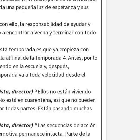
da una pequeña luz de esperanza y sus
on ello, la responsabilidad de ayudar y
o a encontrar a Vecna y terminar con todo
 esta temporada es que ya empieza con
a al final de la temporada 4. Antes, por lo
endo en la escuela y, después,
porada va a toda velocidad desde el
sta, director)
“
Ellos no están viviendo
lo está en cuarentena, así que no pueden
por todas partes. Están pasando muchas
sta, director)
“
Las secuencias de acción
e emotiva permanece intacta. Parte de la