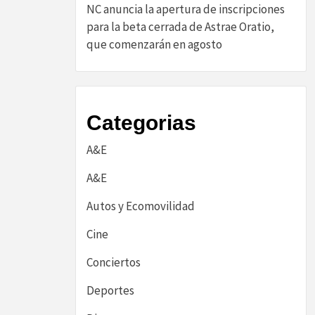
NC anuncia la apertura de inscripciones
para la beta cerrada de Astrae Oratio,
que comenzarán en agosto
Categorias
A&E
A&E
Autos y Ecomovilidad
Cine
Conciertos
Deportes