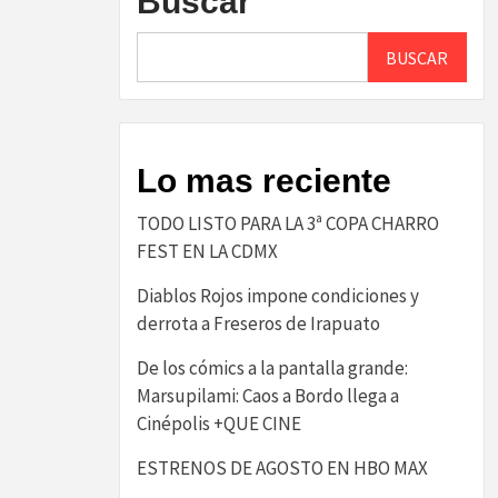
Buscar
BUSCAR
Lo mas reciente
TODO LISTO PARA LA 3ª COPA CHARRO
FEST EN LA CDMX
Diablos Rojos impone condiciones y
derrota a Freseros de Irapuato
De los cómics a la pantalla grande:
Marsupilami: Caos a Bordo llega a
Cinépolis +QUE CINE
ESTRENOS DE AGOSTO EN HBO MAX