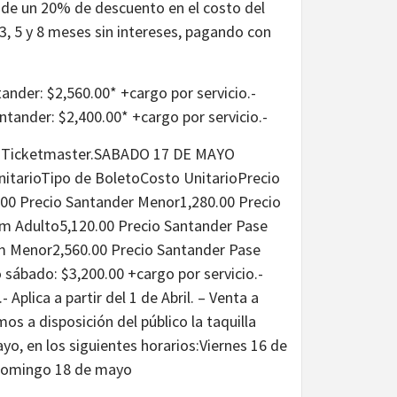
 de un 20% de descuento en el costo del
 3, 5 y 8 meses sin intereses, pagando con
ander: $2,560.00* +cargo por servicio.-
ntander: $2,400.00* +cargo por servicio.-
ema Ticketmaster.SABADO 17 DE MAYO
tarioTipo de BoletoCosto UnitarioPrecio
.00 Precio Santander Menor1,280.00 Precio
m Adulto5,120.00 Precio Santander Pase
m Menor2,560.00 Precio Santander Pase
sábado: $3,200.00 +cargo por servicio.-
Aplica a partir del 1 de Abril. – Venta a
 a disposición del público la taquilla
ayo, en los siguientes horarios:Viernes 16 de
.Domingo 18 de mayo