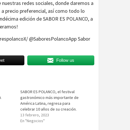
de nuestras redes sociales, donde daremos a
a precio preferencial, así como todo lo
undécima edición de SABOR ES POLANCO, a
peramos!
espolancoX/ @SaboresPolancoApp Sabor
et
Follow us
SABOR ES POLANCO, el festival
A
gastronómico más importante de
América Latina, regresa para
celebrar 10 años de su creación.
13 febrero, 2023
En "Negocios"