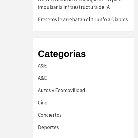
impulsar la infraestructura de IA
Freseros le arrebatan el triunfo a Diablos
Categorias
A&E
A&E
Autos y Ecomovilidad
Cine
Conciertos
Deportes