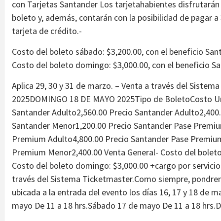
con Tarjetas Santander Los tarjetahabientes disfrutarán
boleto y, además, contarán con la posibilidad de pagar a
tarjeta de crédito.-
Costo del boleto sábado: $3,200.00, con el beneficio Sant
Costo del boleto domingo: $3,000.00, con el beneficio Sa
Aplica 29, 30 y 31 de marzo. – Venta a través del Sist
2025DOMINGO 18 DE MAYO 2025Tipo de BoletoCosto Uni
Santander Adulto2,560.00 Precio Santander Adulto2,400
Santander Menor1,200.00 Precio Santander Pase Premiu
Premium Adulto4,800.00 Precio Santander Pase Premiu
Premium Menor2,400.00 Venta General- Costo del boleto 
Costo del boleto domingo: $3,000.00 +cargo por servicio.- 
través del Sistema Ticketmaster.Como siempre, pondremos
ubicada a la entrada del evento los días 16, 17 y 18 de m
mayo De 11 a 18 hrs.Sábado 17 de mayo De 11 a 18 hrs