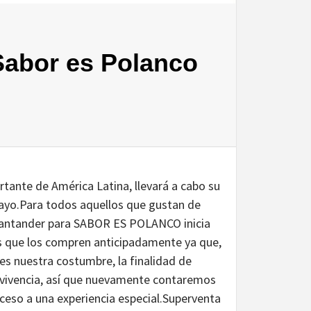
Sabor es Polanco
ante de América Latina, llevará a cabo su
ayo.Para todos aquellos que gustan de
a Santander para SABOR ES POLANCO inicia
s que los compren anticipadamente ya que,
es nuestra costumbre, la finalidad de
 vivencia, así que nuevamente contaremos
cceso a una experiencia especial.Superventa