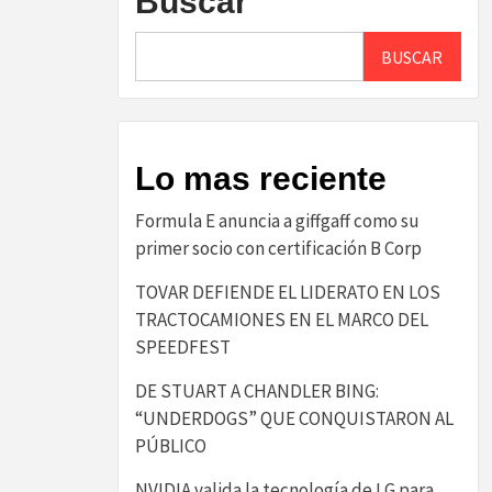
Buscar
BUSCAR
Lo mas reciente
​Formula E anuncia a giffgaff como su
primer socio con certificación B Corp​
TOVAR DEFIENDE EL LIDERATO EN LOS
TRACTOCAMIONES EN EL MARCO DEL
SPEEDFEST
DE STUART A CHANDLER BING:
“UNDERDOGS” QUE CONQUISTARON AL
PÚBLICO
NVIDIA valida la tecnología de LG para