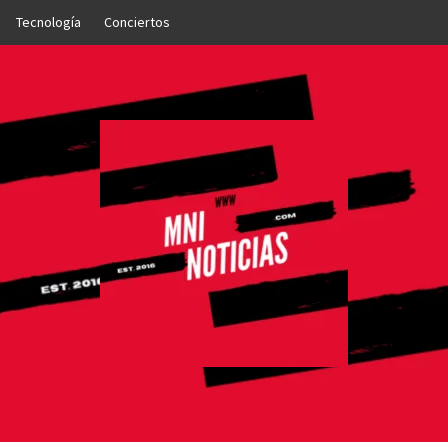
Tecnología
Conciertos
OTICIAS
NTO