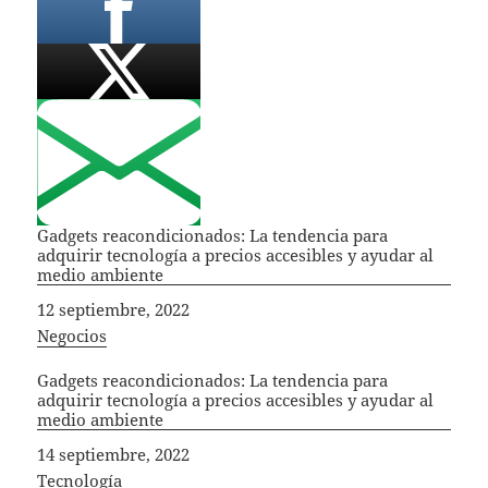
Gadgets reacondicionados: La tendencia para
adquirir tecnología a precios accesibles y ayudar al
medio ambiente
Fecha
12 septiembre, 2022
In relation to
Negocios
Gadgets reacondicionados: La tendencia para
adquirir tecnología a precios accesibles y ayudar al
medio ambiente
Fecha
14 septiembre, 2022
In relation to
Tecnología