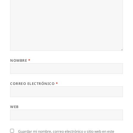
NOMBRE
*
CORREO ELECTRÓNICO
*
WEB
Guardar mi nombre, correo electrónico y sitio web en este