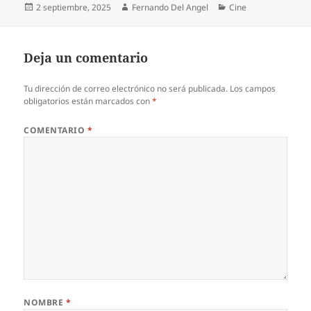
Publicado
Autor
Categorías
2 septiembre, 2025
Fernando Del Angel
Cine
el
Deja un comentario
Tu dirección de correo electrónico no será publicada.
Los campos
obligatorios están marcados con
*
COMENTARIO
*
NOMBRE
*