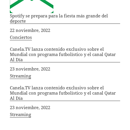
Spotify se prepara para la fiesta más grande del
deporte
Fecha
22 noviembre, 2022
In relation to
Conciertos
Canela.TV lanza contenido exclusivo sobre el
Mundial con programa futbolístico y el canal Qatar
Al Día
Fecha
23 noviembre, 2022
In relation to
Streaming
Canela.TV lanza contenido exclusivo sobre el
Mundial con programa futbolístico y el canal Qatar
Al Día
Fecha
23 noviembre, 2022
In relation to
Streaming