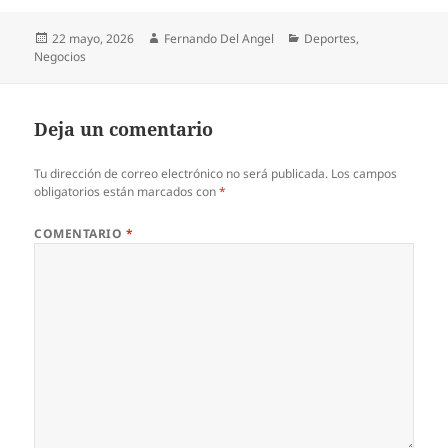
Publicado
Autor
Categorías
22 mayo, 2026
Fernando Del Angel
Deportes
,
el
Negocios
Deja un comentario
Tu dirección de correo electrónico no será publicada.
Los campos
obligatorios están marcados con
*
COMENTARIO
*