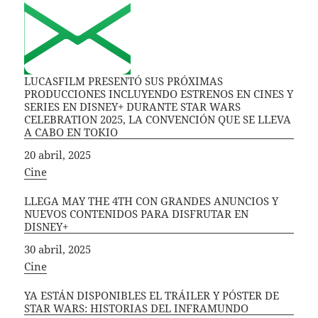
LUCASFILM PRESENTÓ SUS PRÓXIMAS
PRODUCCIONES INCLUYENDO ESTRENOS EN CINES Y
SERIES EN DISNEY+ DURANTE STAR WARS
CELEBRATION 2025, LA CONVENCIÓN QUE SE LLEVA
A CABO EN TOKIO
Fecha
20 abril, 2025
In relation to
Cine
LLEGA MAY THE 4TH CON GRANDES ANUNCIOS Y
NUEVOS CONTENIDOS PARA DISFRUTAR EN
DISNEY+
Fecha
30 abril, 2025
In relation to
Cine
YA ESTÁN DISPONIBLES EL TRÁILER Y PÓSTER DE
STAR WARS: HISTORIAS DEL INFRAMUNDO