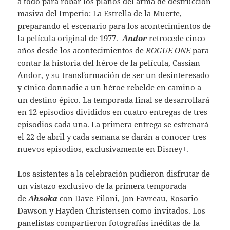
a todo para robar los planos del arma de destrucción
masiva del Imperio: La Estrella de la Muerte,
preparando el escenario para los acontecimientos de
la película original de 1977.
Andor
retrocede cinco
años desde los acontecimientos de
ROGUE ONE
para
contar la historia del héroe de la película, Cassian
Andor, y su transformación de ser un desinteresado
y cínico donnadie a un héroe rebelde en camino a
un destino épico. La temporada final se desarrollará
en 12 episodios divididos en cuatro entregas de tres
episodios cada una. La primera entrega se estrenará
el 22 de abril y cada semana se darán a conocer tres
nuevos episodios, exclusivamente en Disney+.
Los asistentes a la celebración pudieron disfrutar de
un vistazo exclusivo de la primera temporada
de
Ahsoka
con Dave Filoni, Jon Favreau, Rosario
Dawson y Hayden Christensen como invitados. Los
panelistas compartieron fotografías inéditas de la