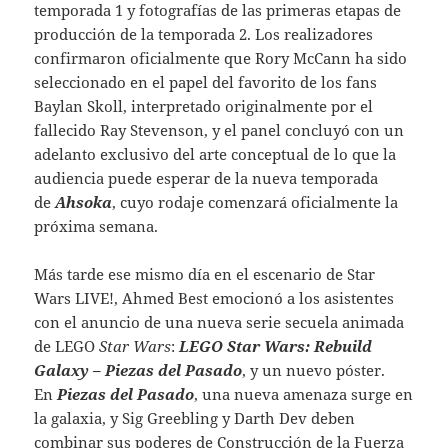
temporada 1 y fotografías de las primeras etapas de
producción de la temporada 2. Los realizadores
confirmaron oficialmente que Rory McCann ha sido
seleccionado en el papel del favorito de los fans
Baylan Skoll, interpretado originalmente por el
fallecido Ray Stevenson, y el panel concluyó con un
adelanto exclusivo del arte conceptual de lo que la
audiencia puede esperar de la nueva temporada
de
Ahsoka
, cuyo rodaje comenzará oficialmente la
próxima semana.
Más tarde ese mismo día en el escenario de Star
Wars LIVE!, Ahmed Best emocionó a los asistentes
con el anuncio de una nueva serie secuela animada
de LEGO
Star Wars
:
LEGO Star Wars: Rebuild
Galaxy – Piezas del Pasado
, y un nuevo póster.
En
Piezas del Pasado
, una nueva amenaza surge en
la galaxia, y Sig Greebling y Darth Dev deben
combinar sus poderes de Construcción de la Fuerza