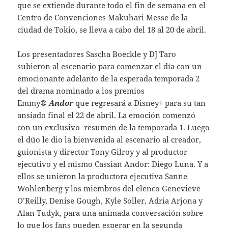
que se extiende durante todo el fin de semana en el
Centro de Convenciones Makuhari Messe de la
ciudad de Tokio, se lleva a cabo del 18 al 20 de abril.
Los presentadores Sascha Boeckle y DJ Taro
subieron al escenario para comenzar el día con un
emocionante adelanto de la esperada temporada 2
del drama nominado a los premios
Emmy®
Andor
que regresará a Disney+ para su tan
ansiado final el 22 de abril. La emoción comenzó
con un exclusivo resumen de la temporada 1. Luego
el dúo le dio la bienvenida al escenario al creador,
guionista y director Tony Gilroy y al productor
ejecutivo y el mismo Cassian Andor: Diego Luna. Y a
ellos se unieron la productora ejecutiva Sanne
Wohlenberg y los miembros del elenco Genevieve
O’Reilly, Denise Gough, Kyle Soller, Adria Arjona y
Alan Tudyk, para una animada conversación sobre
lo que los fans pueden esperar en la segunda