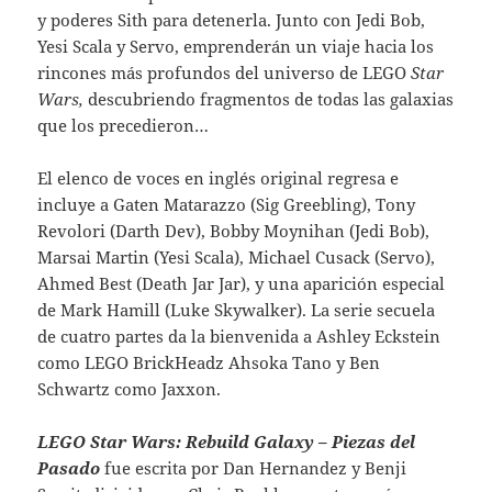
y poderes Sith para detenerla. Junto con Jedi Bob,
Yesi Scala y Servo, emprenderán un viaje hacia los
rincones más profundos del universo de LEGO
Star
Wars,
descubriendo fragmentos de todas las galaxias
que los precedieron…
El elenco de voces en inglés original regresa e
incluye a Gaten Matarazzo (Sig Greebling), Tony
Revolori (Darth Dev), Bobby Moynihan (Jedi Bob),
Marsai Martin (Yesi Scala), Michael Cusack (Servo),
Ahmed Best (Death Jar Jar), y una aparición especial
de Mark Hamill (Luke Skywalker). La serie secuela
de cuatro partes da la bienvenida a Ashley Eckstein
como LEGO BrickHeadz Ahsoka Tano y Ben
Schwartz como Jaxxon.
LEGO Star Wars: Rebuild Galaxy – Piezas del
Pasado
fue escrita por Dan Hernandez y Benji