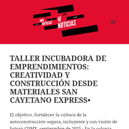
MENÚ
Y
MNI NOTICIAS
WIDGETS
TALLER INCUBADORA DE
EMPRENDIMIENTOS:
CREATIVIDAD Y
CONSTRUCCIÓN DESDE
MATERIALES SAN
CAYETANO EXPRESS•
El objetivo, fortalecer la cultura de la
autoconstrucción segura, incluyente y con visión de
futuro.CDMX, septiermbre de 2025.- En la colonia