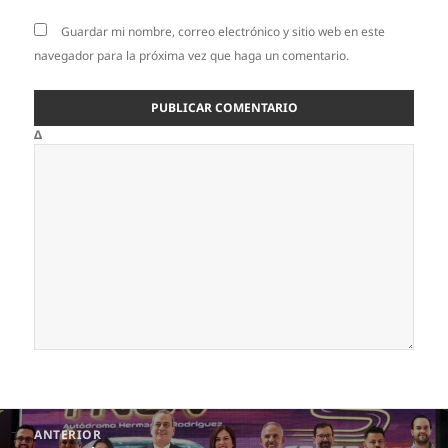
Guardar mi nombre, correo electrónico y sitio web en este
navegador para la próxima vez que haga un comentario.
Δ
Navegación
ANTERIOR
de