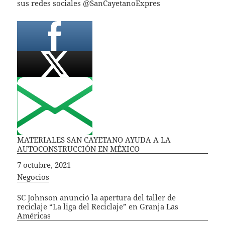
sus redes sociales @SanCayetanoExpres
MATERIALES SAN CAYETANO AYUDA A LA
AUTOCONSTRUCCIÓN EN MÉXICO
Fecha
7 octubre, 2021
In relation to
Negocios
SC Johnson anunció la apertura del taller de
reciclaje “La liga del Reciclaje” en Granja Las
Américas