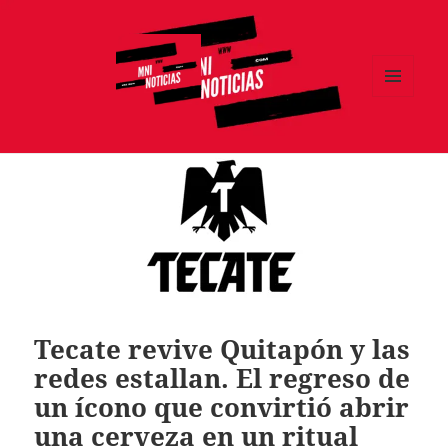
MENÚ
Y
MNI NOTICIAS
WIDGETS
Tecate revive Quitapón y las
redes estallan. El regreso de
un ícono que convirtió abrir
una cerveza en un ritual