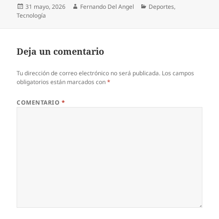
Publicado
Autor
Categorías
31 mayo, 2026
Fernando Del Angel
Deportes
,
el
Tecnología
Deja un comentario
Tu dirección de correo electrónico no será publicada.
Los campos
obligatorios están marcados con
*
COMENTARIO
*