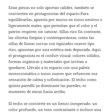
Estas piezas no solo aportan calidez, también se
convierten en protagonistas del espacio.Para
equilibrarlas, apuesta por muros en tonos neutros o
ligeramente mates, que permitan que el color y el
patrón respiren sin saturar. Sillas rizo En contraste,
las siluetas limpias y contemporáneas, como las
sillas de líneas curvas con tapizados suaves tipo
rizo, apuestan por una estética más depurada. Aquí,
el protagonista es el confort visual: colores sólidos,
formas orgánicas y materiales que invitan a
quedarse. Llévalo a tu espacio con una paleta
monocromática o tonos suaves que refuercen esa
sensación de calma y sofisticación. El techo como
quinta paredSi ya dominaste las paredes, es
momento de mirar hacia arriba.
El techo se convierte en un lienzo inesperado: un
color profundo, un tono contrastante o incluso una