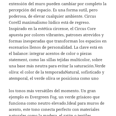
extensión del muro pueden cambiar por completo la
percepción del espacio. Es una forma sutil, pero
poderosa, de elevar cualquier ambiente. Circus
CoreEl maximalismo lúdico está de regreso.
Inspirado en la estética circense, el Circus Core
apuesta por colores vibrantes, patrones atrevidos y
formas inesperadas que transforman los espacios en
escenarios llenos de personalidad. La clave está en
el balance: integrar acentos de color o piezas
statement, como las sillas tejidas multicolor, sobre
una base más neutra para evitar la saturación.Verde
oliva: el color de la temporadaNatural, sofisticado y
atemporal, el verde oliva se posiciona como uno
los tonos más versátiles del momento. Un gran
ejemplo es Evergreen Fog, un verde grisáceo que
funciona como neutro elevado.Ideal para muros de
acento, este tono conecta perfecto con materiales
naturales como la madera, el ratán o textiles