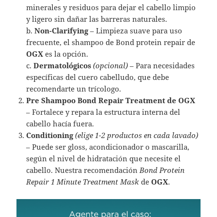
minerales y residuos para dejar el cabello limpio
y ligero sin dañar las barreras naturales.
b.
Non-Clarifying
– Limpieza suave para uso
frecuente, el shampoo de Bond protein repair de
OGX
es la opción.
c.
Dermatológicos
(opcional)
– Para necesidades
específicas del cuero cabelludo, que debe
recomendarte un trícologo.
Pre Shampoo Bond Repair Treatment de OGX
– Fortalece y repara la estructura interna del
cabello hacía fuera.
Conditioning
(elige 1-2 productos en cada lavado)
– Puede ser gloss, acondicionador o mascarilla,
según el nivel de hidratación que necesite el
cabello. Nuestra recomendación
Bond Protein
Repair 1 Minute Treatment Mask
de
OGX
.