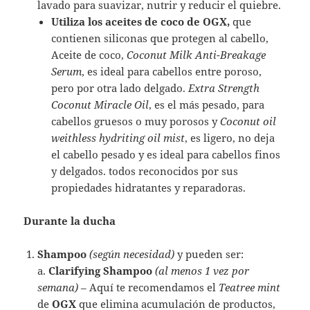
lavado para suavizar, nutrir y reducir el quiebre.
Utiliza los aceites de coco de OGX,
que
contienen siliconas que protegen al cabello,
Aceite de coco,
Coconut Milk Anti-Breakage
Serum
, es ideal para cabellos entre poroso,
pero por otra lado delgado.
Extra Strength
Coconut Miracle Oil
, es el más pesado, para
cabellos gruesos o muy porosos y
Coconut oil
weithless hydriting oil mist
, es ligero, no deja
el cabello pesado y es ideal para cabellos finos
y delgados. todos reconocidos por sus
propiedades hidratantes y reparadoras.
Durante la ducha
Shampoo
(según necesidad)
y pueden ser:
a.
Clarifying Shampoo
(al menos 1 vez por
semana)
– Aquí te recomendamos el
Teatree mint
de
OGX
que elimina acumulación de productos,