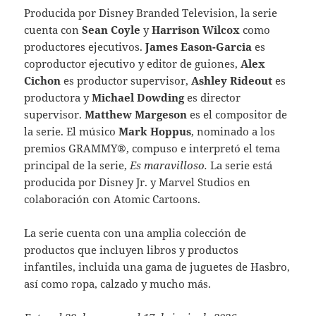
Producida por Disney Branded Television, la serie
cuenta con
Sean Coyle
y
Harrison Wilcox
como
productores ejecutivos.
James Eason-Garcia
es
coproductor ejecutivo y editor de guiones,
Alex
Cichon
es productor supervisor,
Ashley Rideout
es
productora y
Michael Dowding
es director
supervisor.
Matthew Margeson
es el compositor de
la serie. El músico
Mark Hoppus
, nominado a los
premios GRAMMY®, compuso e interpretó el tema
principal de la serie,
Es maravilloso.
La serie está
producida por Disney Jr. y Marvel Studios en
colaboración con Atomic Cartoons.
La serie cuenta con una amplia colección de
productos que incluyen libros y productos
infantiles, incluida una gama de juguetes de Hasbro,
así como ropa, calzado y mucho más.