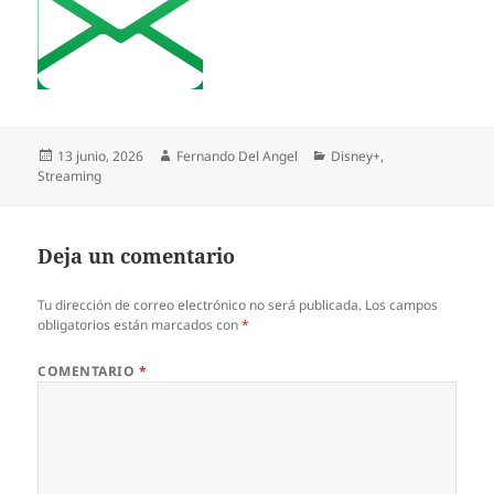
Publicado
Autor
Categorías
13 junio, 2026
Fernando Del Angel
Disney+
,
el
Streaming
Deja un comentario
Tu dirección de correo electrónico no será publicada.
Los campos
obligatorios están marcados con
*
COMENTARIO
*