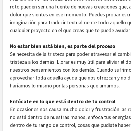
roto pueden ser una fuente de nuevas creaciones que, 
dolor que sientes en ese momento. Puedes probar escrib
imaginación para traducir textualmente todo aquello qu
cualquier proyecto en el que creas que te puede ayudar
No estar bien está bien, es parte del proceso
Se necesita de la tristeza para poder atravesar el camb
tristeza a los demás. Llorar es muy útil para aliviar el 
nuestros pensamientos con los demás. Cuando sufrimos
aprovechar toda aquella ayuda que nos ofrezcan y no de
haríamos lo mismo por las personas que amamos.
Enfócate en lo que está dentro de tu control
En ocasiones nos causa mucho dolor y frustración las r
no está dentro de nuestras manos, enfoca tus energías
dentro de tu rango de control, cosas que pudiste haber 