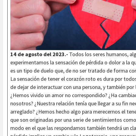
14 de agosto del 2023.-
Todos los seres humanos, algu
experimentamos la sensación de pérdida o dolor a la qu
es un tipo de duelo que, de no ser tratado de forma corr
La sensación de tener el corazón roto es dura por todo
de dejar de interactuar con una persona, y también por 
¿Hemos vivido un amor no correspondido? ¿Ha cambiad
nosotros? ¿Nuestra relación tenía que llegar a su fin 
arreglado? ¿Hemos hecho algo para merecernos el tener
que son originadas por una serie de sentimientos como la 
modo en el que las respondamos también tendrá un cl