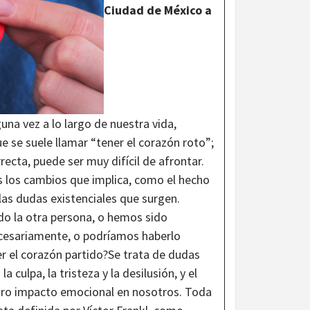
Ciudad de México a
na vez a lo largo de nuestra vida,
e se suele llamar “tener el corazón roto”;
ecta, puede ser muy difícil de afrontar.
s los cambios que implica, como el hecho
las dudas existenciales que surgen.
o la otra persona, o hemos sido
necesariamente, o podríamos haberlo
 el corazón partido?Se trata de dudas
culpa, la tristeza y la desilusión, y el
aro impacto emocional en nosotros. Toda