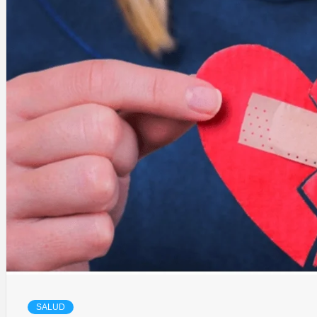
SALUD