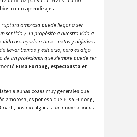
sta definida por Víctor Frankl como
mbios como aprendizajes.
a ruptura amorosa puede llegar a ser
un sentido y un propósito a nuestra vida a
sentido nos ayuda a tener metas y objetivos
de llevar tiempo y esfuerzo, pero es algo
a de un profesional que siempre puede ser
mentó
Elisa Furlong, especialista en
xisten algunas cosas muy generales que
ón amorosa, es por eso que Elisa Furlong,
 Coach, nos dio algunas recomendaciones