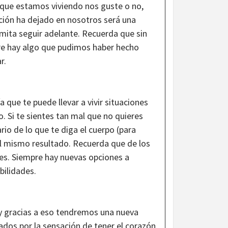
 que estamos viviendo nos guste o no,
ción ha dejado en nosotros será una
mita seguir adelante. Recuerda que sin
pre hay algo que pudimos haber hecho
ar.
 que te puede llevar a vivir situaciones
Si te sientes tan mal que no quieres
rio de lo que te diga el cuerpo (para
al mismo resultado. Recuerda que de los
es. Siempre hay nuevas opciones a
bilidades.
 y gracias a eso tendremos una nueva
dos por la sensación de tener el corazón