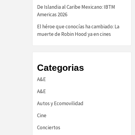
De Islandia al Caribe Mexicano: IBTM
Americas 2026
El héroe que conocías ha cambiado: La
muerte de Robin Hood ya en cines
Categorias
A&E
A&E
Autos y Ecomovilidad
Cine
Conciertos