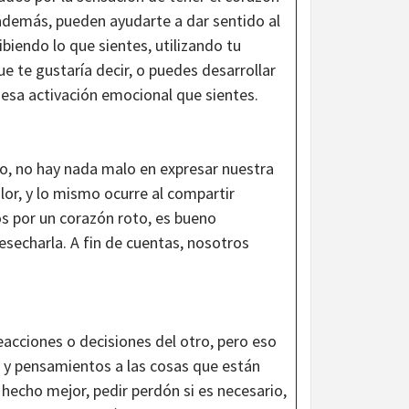
además, pueden ayudarte a dar sentido al
iendo lo que sientes, utilizando tu
e te gustaría decir, o puedes desarrollar
 esa activación emocional que sientes.
io, no hay nada malo en expresar nuestra
dolor, y lo mismo ocurre al compartir
 por un corazón roto, es bueno
secharla. A fin de cuentas, nosotros
eacciones o decisiones del otro, pero eso
 y pensamientos a las cosas que están
hecho mejor, pedir perdón si es necesario,