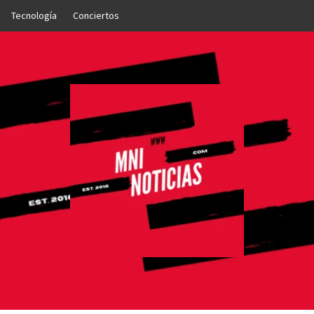
Tecnología
Conciertos
OTICIAS
NTO