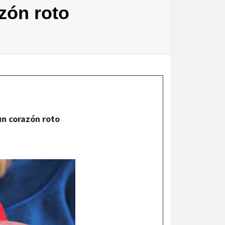
zón roto
un corazón roto