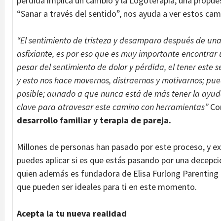
pérdida implica un cambio y la Logoterapia, una propue
“Sanar a través del sentido”, nos ayuda a ver estos ca
“El sentimiento de tristeza y desamparo después de un
asfixiante, es por eso que es muy importante encontrar 
pesar del sentimiento de dolor y pérdida, el tener este 
y esto nos hace movernos, distraernos y motivarnos; pue
posible; aunado a que nunca está de más tener la ayud
clave para atravesar este camino con herramientas”
Co
desarrollo familiar y terapia de pareja.
Millones de personas han pasado por este proceso, y e
puedes aplicar si es que estás pasando por una decepci
quien además es fundadora de Elisa Furlong Parenting
que pueden ser ideales para ti en este momento.
Acepta la tu nueva realidad