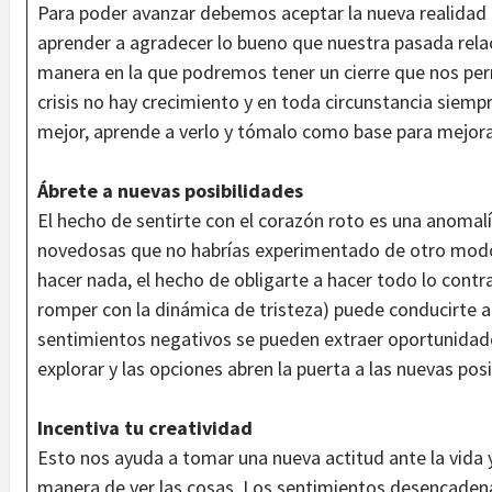
Para poder avanzar debemos aceptar la nueva realidad
aprender a agradecer lo bueno que nuestra pasada rela
manera en la que podremos tener un cierre que nos per
crisis no hay crecimiento y en toda circunstancia siem
mejor, aprende a verlo y tómalo como base para mejor
Ábrete a nuevas posibilidades
El hecho de sentirte con el corazón roto es una anomalía
novedosas que no habrías experimentado de otro modo. 
hacer nada, el hecho de obligarte a hacer todo lo contra
romper con la dinámica de tristeza) puede conducirte 
sentimientos negativos se pueden extraer oportunidad
explorar y las opciones abren la puerta a las nuevas posi
Incentiva tu creatividad
Esto nos ayuda a tomar una nueva actitud ante la vida
manera de ver las cosas. Los sentimientos desencadena