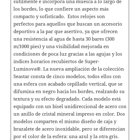
sutilmente e incorpora una muesca a lo largo de
los bordes, lo que confiere un aspecto más
compacto y sofisticado. Estos relojes son
perfectos para aquellos que buscan un accesorio
deportivo a la par que asertivo, ya que ofrecen
una resistencia al agua de hasta 30 bares (300
m/1000 pies) y una visibilidad mejorada en
condiciones de poca luz gracias a las agujas y los
índices horarios recubiertos de Super-
Luminova®. La nueva ampliación de la colección
Seastar consta de cinco modelos, todos ellos con
una esfera con acabado cepillado vertical, que se
difumina en negro hacia los bordes, realzando su
textura y su efecto degradado. Cada modelo está
equipado con un bisel unidireccional de acero con
un anillo de cristal mineral impreso en color. Dos
modelos comparten el mismo diseño de caja y
brazalete de acero inoxidable, pero se diferencian
por el color de la esfera: una azul y la otra gris.