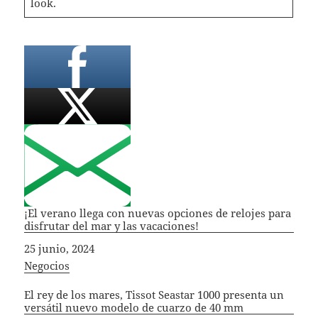
look.
¡El verano llega con nuevas opciones de relojes para
disfrutar del mar y las vacaciones!
Fecha
25 junio, 2024
In relation to
Negocios
El rey de los mares, Tissot Seastar 1000 presenta un
versátil nuevo modelo de cuarzo de 40 mm