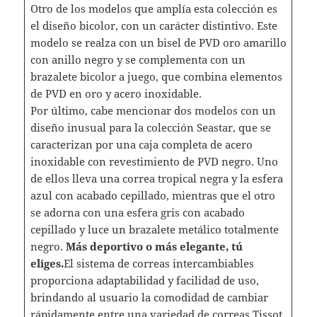
Otro de los modelos que amplía esta colección es
el diseño bicolor, con un carácter distintivo. Este
modelo se realza con un bisel de PVD oro amarillo
con anillo negro y se complementa con un
brazalete bicolor a juego, que combina elementos
de PVD en oro y acero inoxidable.
Por último, cabe mencionar dos modelos con un
diseño inusual para la colección Seastar, que se
caracterizan por una caja completa de acero
inoxidable con revestimiento de PVD negro. Uno
de ellos lleva una correa tropical negra y la esfera
azul con acabado cepillado, mientras que el otro
se adorna con una esfera gris con acabado
cepillado y luce un brazalete metálico totalmente
negro.
Más deportivo o más elegante, tú
eliges.
El sistema de correas intercambiables
proporciona adaptabilidad y facilidad de uso,
brindando al usuario la comodidad de cambiar
rápidamente entre una variedad de correas Tissot