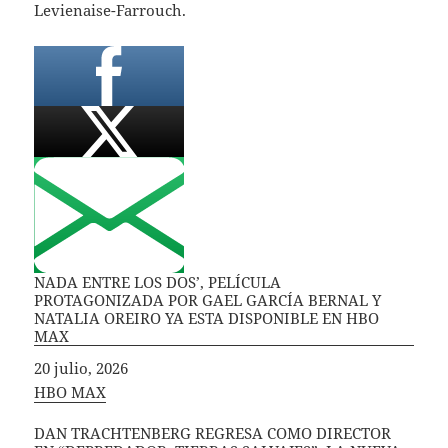
Levienaise-Farrouch.
NADA ENTRE LOS DOS’, PELÍCULA
PROTAGONIZADA POR GAEL GARCÍA BERNAL Y
NATALIA OREIRO YA ESTA DISPONIBLE EN HBO
MAX
Fecha
20 julio, 2026
In relation to
HBO MAX
DAN TRACHTENBERG REGRESA COMO DIRECTOR