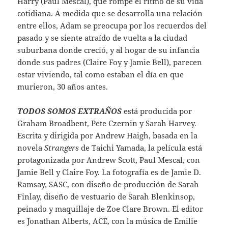
Harry (Paul Mescal), que rompe el ritmo de su vida
cotidiana. A medida que se desarrolla una relación
entre ellos, Adam se preocupa por los recuerdos del
pasado y se siente atraído de vuelta a la ciudad
suburbana donde creció, y al hogar de su infancia
donde sus padres (Claire Foy y Jamie Bell), parecen
estar viviendo, tal como estaban el día en que
murieron, 30 años antes.
TODOS SOMOS EXTRAÑOS
está producida por
Graham Broadbent, Pete Czernin y Sarah Harvey.
Escrita y dirigida por Andrew Haigh, basada en la
novela
Strangers
de Taichi Yamada, la película está
protagonizada por Andrew Scott, Paul Mescal, con
Jamie Bell y Claire Foy. La fotografía es de Jamie D.
Ramsay, SASC, con diseño de producción de Sarah
Finlay, diseño de vestuario de Sarah Blenkinsop,
peinado y maquillaje de Zoe Clare Brown. El editor
es Jonathan Alberts, ACE, con la música de Emilie