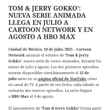
TOM & JERRY GOKKO’:
NUEVA SERIE ANIMADA
LLEGA EN JULIO A
CARTOON NETWORK Y EN
AGOSTO A HBO MAX
Ciudad de México, 10 de julio, 2025
–
Cartoon
Network
anunció el estreno de
‘Tom & Jerry
Gokko’
, nueva serie de cortos animados, durante los
meses de julio y agosto. Los dos primeros episodios
estarán disponibles simultáneamente el
12 de
julio
tanto en su
página oficial de YouTube
cómo
en canal de TV. A partir de esa fecha, cada sábado se
sumarán dos nuevos episodios. La serie llegará
a
HBO Max
el 9 de agosto.
El lanzamiento de
‘Tom & Jerry Gokko’
forma parte