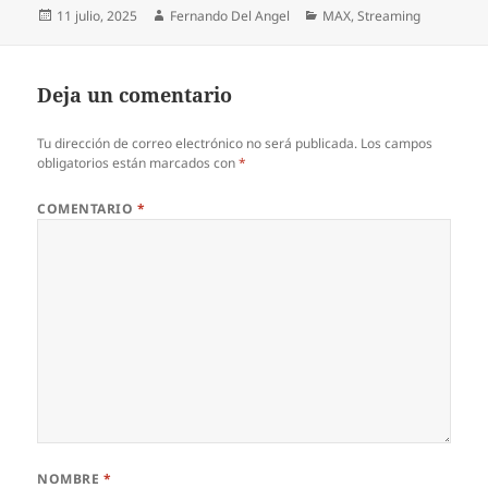
Publicado
Autor
Categorías
11 julio, 2025
Fernando Del Angel
MAX
,
Streaming
el
Deja un comentario
Tu dirección de correo electrónico no será publicada.
Los campos
obligatorios están marcados con
*
COMENTARIO
*
NOMBRE
*