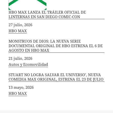
HBO MAX LANZA EL TRÁILER OFICIAL DE
LINTERNAS EN SAN DIEGO COMIC-CON
Fecha
27 julio, 2026
In relation to
HBO MAX
MONSTRUOS DE DIOS: LA NUEVA SERIE
DOCUMENTAL ORIGINAL DE HBO ESTRENA EL 6 DE
AGOSTO EN HBO MAX
Fecha
21 julio, 2026
In relation to
Autos y Ecomovilidad
STUART NO LOGRA SALVAR EL UNIVERSO’, NUEVA
COMEDIA MAX ORIGINAL, ESTRENA EL 23 DE JULIO
Fecha
13 mayo, 2026
In relation to
HBO MAX