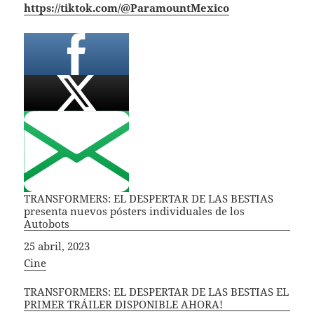
https://tiktok.com/@ParamountMexico
TRANSFORMERS: EL DESPERTAR DE LAS BESTIAS
presenta nuevos pósters individuales de los
Autobots
Fecha
25 abril, 2023
In relation to
Cine
TRANSFORMERS: EL DESPERTAR DE LAS BESTIAS EL
PRIMER TRÁILER DISPONIBLE AHORA!