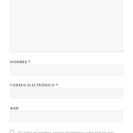
NOMBRE
*
CORREO ELECTRÓNICO
*
WEB
Guardar mi nombre, correo electrónico y sitio web en este