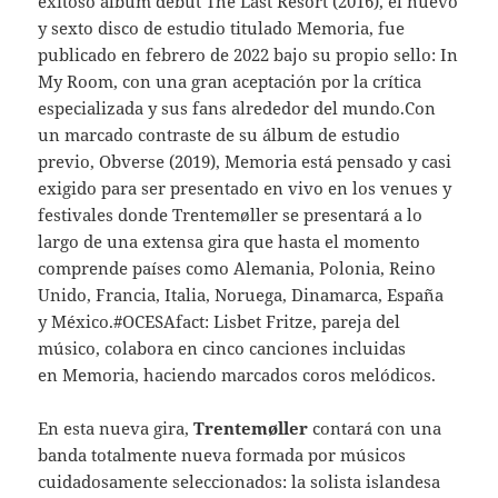
exitoso álbum debut The Last Resort (2016), el nuevo
y sexto disco de estudio titulado Memoria, fue
publicado en febrero de 2022 bajo su propio sello: In
My Room, con una gran aceptación por la crítica
especializada y sus fans alrededor del mundo.Con
un marcado contraste de su álbum de estudio
previo, Obverse (2019), Memoria está pensado y casi
exigido para ser presentado en vivo en los venues y
festivales donde Trentemøller se presentará a lo
largo de una extensa gira que hasta el momento
comprende países como Alemania, Polonia, Reino
Unido, Francia, Italia, Noruega, Dinamarca, España
y México.#OCESAfact: Lisbet Fritze, pareja del
músico, colabora en cinco canciones incluidas
en Memoria, haciendo marcados coros melódicos.
En esta nueva gira,
Trentemøller
contará con una
banda totalmente nueva formada por músicos
cuidadosamente seleccionados: la solista islandesa