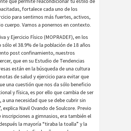
nte que permite reacondicionar tu estilo de
pacitadas, fortalece cada uno de los
icio para sentirnos más fuertes, activos,
opio cuerpo. Vamos a ponernos en contexto.
va y Ejercicio Físico (MOPRADEF), en los
 sólo el 38.9% de la población de 18 años
mento post confinamiento, nuestros
ercer, que en su Estudio de Tendencias
esas están en la búsqueda de una cultura
otas de salud y ejercicio para evitar que
que una cuestión que nos da sólo beneficio
onal y física, es por ello que cambia de ser
, a una necesidad que se debe cubrir sin
, explica Navil Ovando de Soulcore. Previo
inscripciones a gimnasios, era también el
espués la mayoría “tiraba la toalla” y la