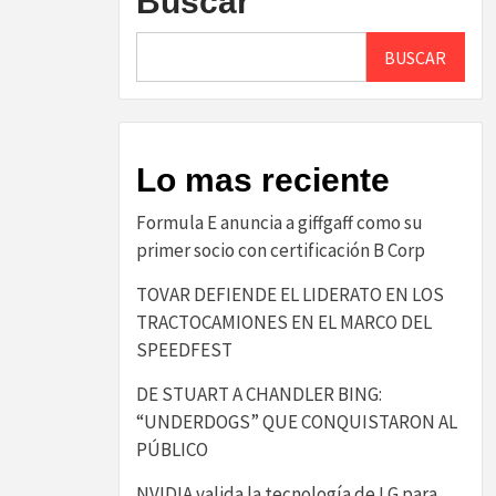
Buscar
BUSCAR
Lo mas reciente
​Formula E anuncia a giffgaff como su
primer socio con certificación B Corp​
TOVAR DEFIENDE EL LIDERATO EN LOS
TRACTOCAMIONES EN EL MARCO DEL
SPEEDFEST
DE STUART A CHANDLER BING:
“UNDERDOGS” QUE CONQUISTARON AL
PÚBLICO
NVIDIA valida la tecnología de LG para