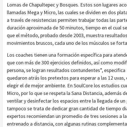
Lomas de Chapultepec y Bosques. Estos son lugares aco
llamadas Mega y Micro, las cuales se dividen en dos plat
a través de resistencias permiten trabajar todas las part
duración aproximada de 50 minutos, tiempo en el cual se
que el método, probado desde 2003, muestra resultados e
movimientos bruscos, cada uno de los músculos se fortale
Los coaches tienen una formación específica para atende
que con más de 300 ejercicios definidos, así como modif
persona, se logran resultados contundentes”, especifica 
quedaron atrás los pretextos para esperar a las 12 uvas, o
elegir el de mejor ambiente. En SoulCore los estudios 
Micro, por lo que se respeta la Sana Distancia, además d
ventilar y desinfectar los espacios entre la llegada de un
tampoco se trata de dedicar gran cantidad de tiempo diar
expertos recomiendan un promedio de tres sesiones a la
entrenado a distancia, con algunas rutinas complementar