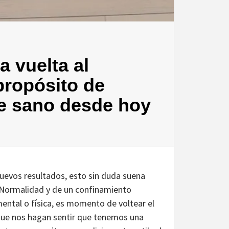
a vuelta al
propósito de
rte sano desde hoy
uevos resultados, esto sin duda suena
 Normalidad y de un confinamiento
ental o física, es momento de voltear el
s que nos hagan sentir que tenemos una