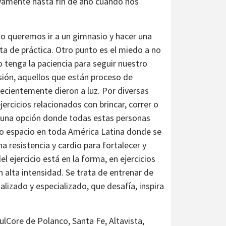
vamente hasta fin de año cuando nos
o queremos ir a un gimnasio y hacer una
ta de práctica. Otro punto es el miedo a no
o tenga la paciencia para seguir nuestro
sión, aquellos que están proceso de
ecientemente dieron a luz. Por diversas
ercicios relacionados con brincar, correr o
s una opción donde todas estas personas
ico espacio en toda América Latina donde se
resistencia y cardio para fortalecer y
el ejercicio está en la forma, en ejercicios
 alta intensidad. Se trata de entrenar de
lizado y especializado, que desafía, inspira
lCore de Polanco, Santa Fe, Altavista,