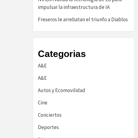
impulsar la infraestructura de IA
Freseros le arrebatan el triunfo a Diablos
Categorias
A&E
A&E
Autos y Ecomovilidad
Cine
Conciertos
Deportes