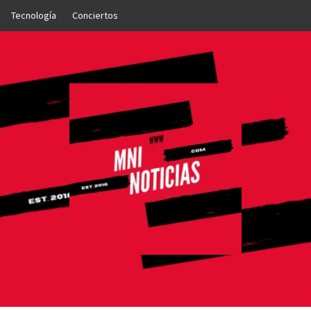
Tecnología
Conciertos
OTICIAS
NTO