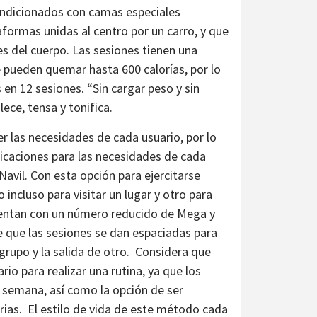
ndicionados con camas especiales
aformas unidas al centro por un carro, y que
es del cuerpo. Las sesiones tienen una
 pueden quemar hasta 600 calorías, por lo
n 12 sesiones. “Sin cargar peso y sin
ce, tensa y tonifica.
r las necesidades de cada usuario, por lo
icaciones para las necesidades de cada
Navil. Con esta opción para ejercitarse
 incluso para visitar un lugar y otro para
cuentan con un número reducido de Mega y
e que las sesiones se dan espaciadas para
 grupo y la salida de otro. Considera que
io para realizar una rutina, ya que los
 semana, así como la opción de ser
ias. El estilo de vida de este método cada