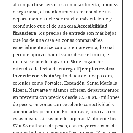
al compartirse servicios como jardinería, limpieza
o seguridad, el mantenimiento mensual de un
departamento suele ser mucho más eficiente y
económico que el de una casa.
Accesibilidad
financiera
: los precios de entrada son más bajos
que los de una casa en zonas comparables,
especialmente si se compra en preventa, lo cual
permite aprovechar el valor desde el inicio, e
incluso se puede lograr un % de enganche
diferido a la fecha de entrega.
Ejemplos reales:
invertir con visión
Según datos de
tudepa.com
,
colonias como Portales, Escandón, Santa María la
Ribera, Narvarte y Álamos ofrecen departamentos
en preventa con precios desde $2.5 a $4.5 millones
de pesos, en zonas con excelente conectividad y
amenidades premium. En contraste, una casa en
estas mismas áreas puede superar fácilmente los
$7 u $8 millones de pesos, con mayores costos de
mantenimiento y menor oferta nueva. “Cada vez