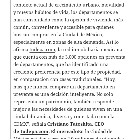
contexto actual de crecimiento urbano, movilidad
y nuevos hábitos de vida, los departamentos se
han consolidado como la opción de vivienda más
común, conveniente y accesible para quienes
buscan comprar en la Ciudad de México,
especialmente en zonas de alta demanda. Así lo
afirma
tudepa.com
, la red inmobiliaria mexicana
que cuenta con más de 3,000 opciones en preventa
de departamentos, que ha identificado una
creciente preferencia por este tipo de propiedad,
en comparación con casas tradicionales. “Hoy,
más que nunca, comprar un departamento en
preventa es una decisión inteligente. No solo
representa un patrimonio, también responde
mejor a las necesidades de quienes viven en una
ciudad dinámica, diversa y conectada como la
CDMX”, señala
Cristiano Tateshita, CEO
de
tudepa.com
.
El mercado
En la Ciudad de
México existen cerca de 2.9 millones de viviendas