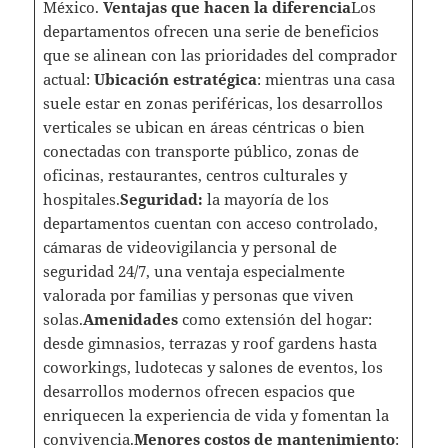
México.
Ventajas que hacen la diferencia
Los
departamentos ofrecen una serie de beneficios
que se alinean con las prioridades del comprador
actual:
Ubicación estratégica
: mientras una casa
suele estar en zonas periféricas, los desarrollos
verticales se ubican en áreas céntricas o bien
conectadas con transporte público, zonas de
oficinas, restaurantes, centros culturales y
hospitales.
Seguridad:
la mayoría de los
departamentos cuentan con acceso controlado,
cámaras de videovigilancia y personal de
seguridad 24/7, una ventaja especialmente
valorada por familias y personas que viven
solas.
Amenidades
como extensión del hogar:
desde gimnasios, terrazas y roof gardens hasta
coworkings, ludotecas y salones de eventos, los
desarrollos modernos ofrecen espacios que
enriquecen la experiencia de vida y fomentan la
convivencia.
Menores costos de mantenimiento
: