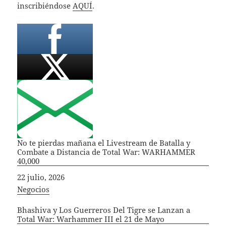
inscribiéndose
AQUÍ
.
No te pierdas mañana el Livestream de Batalla y
Combate a Distancia de Total War: WARHAMMER
40,000
Fecha
22 julio, 2026
In relation to
Negocios
Bhashiva y Los Guerreros Del Tigre se Lanzan a
Total War: Warhammer III el 21 de Mayo