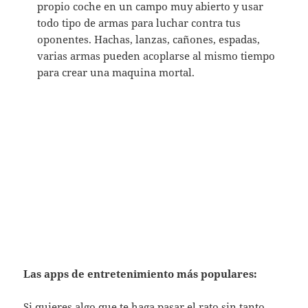
propio coche en un campo muy abierto y usar
todo tipo de armas para luchar contra tus
oponentes. Hachas, lanzas, cañones, espadas,
varias armas pueden acoplarse al mismo tiempo
para crear una maquina mortal.
Las apps de entretenimiento más populares:
Si quieres algo que te haga pasar el rato sin tanto