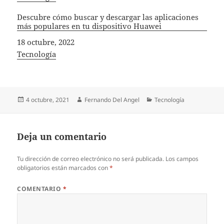
Descubre cómo buscar y descargar las aplicaciones
más populares en tu dispositivo Huawei
Fecha
18 octubre, 2022
In relation to
Tecnología
Publicado
Autor
Categorías
4 octubre, 2021
Fernando Del Angel
Tecnología
el
Deja un comentario
Tu dirección de correo electrónico no será publicada.
Los campos
obligatorios están marcados con
*
COMENTARIO
*