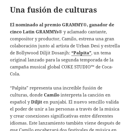
Una fusión de culturas
El nominado al premio GRAMMY®, ganador de
cinco Latin GRAMMYs®
y aclamado cantante,
compositor y productor, Camilo, estrena una gran
colaboración junto al artista de Urban Desi y estrella
de Bollywood Diljit Dosanjh:
“Palpita”
, un tema
original lanzado para la segunda temporada de la
campaña musical global COKE STUDIO™ de Coca-
Cola.
“Palpita” representa una increíble fusión de
culturas, donde
Camilo
interpreta la canción en
español y
Diljit
en punjabi. El nuevo sencillo valida
el poder de unir a las personas a través de la música
y crear conexiones significativas entre diferentes
idiomas. Este lanzamiento también viene después de
que Camilo encabezará dos festivales de música en