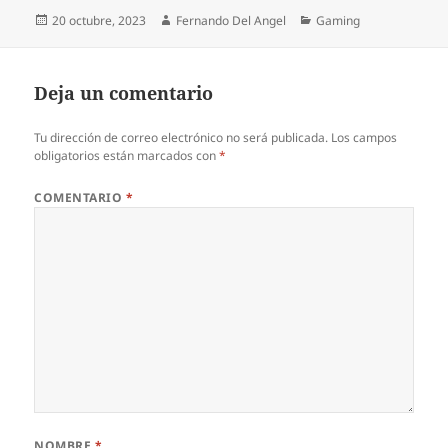
Publicado
Autor
Categorías
20 octubre, 2023
Fernando Del Angel
Gaming
el
Deja un comentario
Tu dirección de correo electrónico no será publicada.
Los campos
obligatorios están marcados con
*
COMENTARIO
*
NOMBRE
*