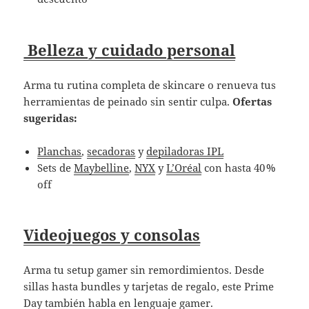
Belleza y cuidado personal
Arma tu rutina completa de skincare o renueva tus
herramientas de peinado sin sentir culpa.
Ofertas
sugeridas:
Planchas
,
secadoras
y
depiladoras IPL
Sets de
Maybelline
,
NYX
y
L’Oréal
con hasta 40 %
off
Videojuegos y consolas
Arma tu setup gamer sin remordimientos. Desde
sillas hasta bundles y tarjetas de regalo, este Prime
Day también habla en lenguaje gamer.