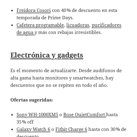
Freidora Cosori
con 40 % de descuento en esta
temporada de Prime Days.
Cafetera programable
,
licuadoras
,
purificadores
de agua
y más con rebajas irresistibles.
Electrónica y gadgets
Es el momento de actualizarte. Desde audífonos de
alta gama hasta monitores y smartwatches, hay
descuentos que no se repiten en todo el año.
Ofertas sugeridas:
Sony WH-1000XM5
o
Bose QuietComfort
hasta
35 % off
Galaxy Watch 6
o
Fitbit Charge 6
hasta con 30 % de
descuento