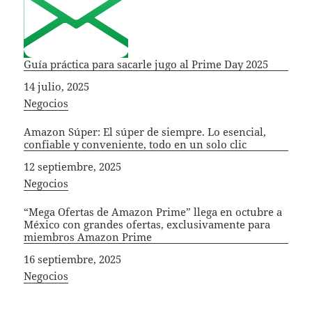
Guía práctica para sacarle jugo al Prime Day 2025
Fecha
14 julio, 2025
In relation to
Negocios
Amazon Súper: El súper de siempre. Lo esencial,
confiable y conveniente, todo en un solo clic
Fecha
12 septiembre, 2025
In relation to
Negocios
“Mega Ofertas de Amazon Prime” llega en octubre a
México con grandes ofertas, exclusivamente para
miembros Amazon Prime
Fecha
16 septiembre, 2025
In relation to
Negocios