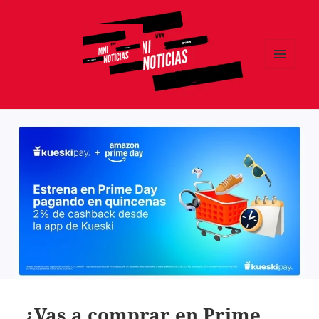
MENÚ
Y
MNI NOTICIAS
WIDGETS
¿Vas a comprar en Prime