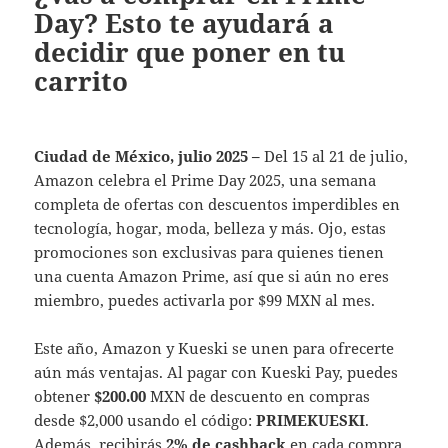
Day? Esto te ayudará a
decidir que poner en tu
carrito
Ciudad de México, julio 2025 –
Del 15 al 21 de julio,
Amazon celebra el Prime Day 2025, una semana
completa de ofertas con descuentos imperdibles en
tecnología, hogar, moda, belleza y más. Ojo, estas
promociones son exclusivas para quienes tienen
una cuenta Amazon Prime, así que si aún no eres
miembro, puedes activarla por $99 MXN al mes.
Este año, Amazon y Kueski se unen para ofrecerte
aún más ventajas. Al pagar con Kueski Pay, puedes
obtener
$200.00
MXN de descuento en compras
desde $2,000 usando el código:
PRIMEKUESKI
.
Además, recibirás
2% de cashback
en cada compra