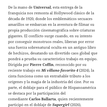
De la mano de
Universal
, esta entrega de la
franquicia nos remonta al Hollywood clásico de la
década de 1920, donde los emblemáticos secuaces
amarillos se embarcan en la aventura de filmar su
propia producción cinematográfica sobre criaturas
gigantes. El conflicto surge cuando, en su intento
por conseguir monstruos reales, liberan por error
una fuerza sobrenatural oculta en un antiguo libro
de hechizos, desatando un divertido caos global que
pondrá a prueba su característico trabajo en equipo.
Dirigida por
Pierre Coffin
, reconocido por su
reciente trabajo en
Mi villano favorito 4
(2024), la
cinta funciona como un entrañable tributo a los
orígenes y la magia de la industria del cine. Por su
parte, el doblaje para el público de Hispanoamérica
se destaca por la participación del
comediante
Carlos Ballarta
, quien recientemente
participó en el doblaje de
Supergirl
(2026),