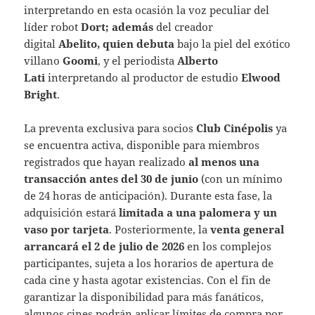
interpretando en esta ocasión la voz peculiar del
líder robot
Dort; además
del creador
digital
Abelito, quien debuta
bajo la piel del exótico
villano
Goomi
, y el periodista
Alberto
Lati
interpretando al productor de estudio
Elwood
Bright
.
La preventa exclusiva para socios
Club Cinépolis
ya
se encuentra activa, disponible para miembros
registrados que hayan realizado
al menos una
transacción antes del 30 de junio
(con un mínimo
de 24 horas de anticipación). Durante esta fase, la
adquisición estará
limitada a una palomera y un
vaso por tarjeta
. Posteriormente, la
venta general
arrancará el 2 de julio de 2026
en los complejos
participantes, sujeta a los horarios de apertura de
cada cine y hasta agotar existencias. Con el fin de
garantizar la disponibilidad para más fanáticos,
algunos cines podrán aplicar límites de compra por