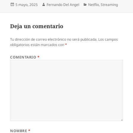
Publicado
Autor
Categorías
5 mayo, 2025
Fernando Del Angel
Netflix
,
Streaming
el
Deja un comentario
Tu dirección de correo electrónico no será publicada.
Los campos
obligatorios están marcados con
*
COMENTARIO
*
NOMBRE
*