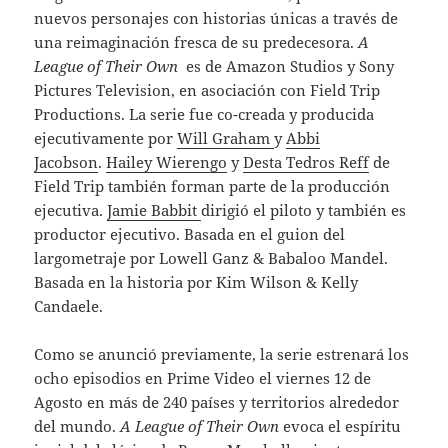
nuevos personajes con historias únicas a través de
una reimaginación fresca de su predecesora.
A
League of Their Own
es de Amazon Studios y Sony
Pictures Television, en asociación con Field Trip
Productions. La serie fue co-creada y producida
ejecutivamente por
Will Graham
y
Abbi
Jacobson
.
Hailey Wierengo
y
Desta Tedros Reff
de
Field Trip también forman parte de la producción
ejecutiva.
Jamie Babbit
dirigió el piloto y también es
productor ejecutivo. Basada en el guion del
largometraje por Lowell Ganz & Babaloo Mandel.
Basada en la historia por Kim Wilson & Kelly
Candaele.
Como se anunció previamente, la serie estrenará los
ocho episodios en Prime Video el viernes 12 de
Agosto en más de 240 países y territorios alrededor
del mundo.
A League of Their Own
evoca el espíritu