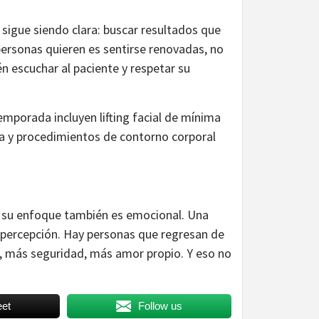
 sigue siendo clara: buscar resultados que
ersonas quieren es sentirse renovadas, no
én escuchar al paciente y respetar su
emporada incluyen lifting facial de mínima
ia y procedimientos de contorno corporal
o: su enfoque también es emocional. Una
 percepción. Hay personas que regresan de
d, más seguridad, más amor propio. Y eso no
et
Follow us