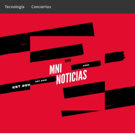
Tecnología
Conciertos
OTICIAS
NTO