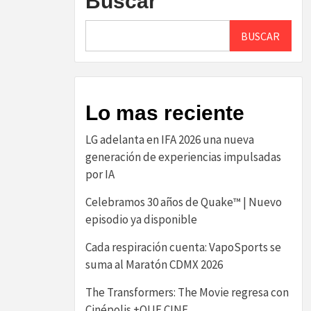
Buscar
BUSCAR
Lo mas reciente
LG adelanta en IFA 2026 una nueva
generación de experiencias impulsadas
por IA
Celebramos 30 años de Quake™ | Nuevo
episodio ya disponible
Cada respiración cuenta: VapoSports se
suma al Maratón CDMX 2026
The Transformers: The Movie regresa con
Cinépolis +QUE CINE