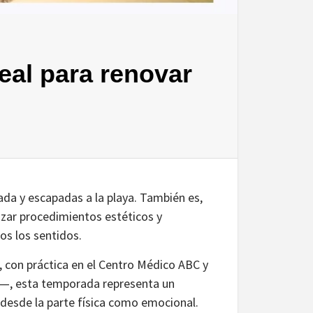
eal para renovar
ada y escapadas a la playa. También es,
izar procedimientos estéticos y
os los sentidos.
o, con práctica en el Centro Médico ABC y
r—, esta temporada representa un
desde la parte física como emocional.