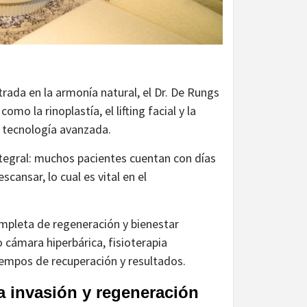
rada en la armonía natural, el Dr. De Rungs
o la rinoplastía, el lifting facial y la
y tecnología avanzada.
ntegral: muchos pacientes cuentan con días
cansar, lo cual es vital en el
ompleta de regeneración y bienestar
cámara hiperbárica, fisioterapia
iempos de recuperación y resultados.
a invasión y regeneración