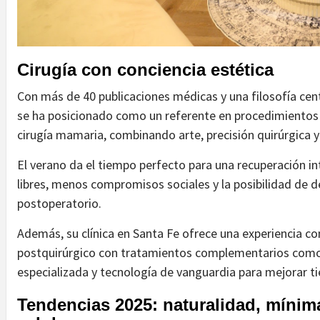
Cirugía con conciencia estética
Con más de 40 publicaciones médicas y una filosofía cent
se ha posicionado como un referente en procedimientos com
cirugía mamaria, combinando arte, precisión quirúrgica 
El verano da el tiempo perfecto para una recuperación i
libres, menos compromisos sociales y la posibilidad de des
postoperatorio.
Además, su clínica en Santa Fe ofrece una experiencia c
postquirúrgico con tratamientos complementarios como 
especializada y tecnología de vanguardia para mejorar t
Tendencias 2025: naturalidad, mínim