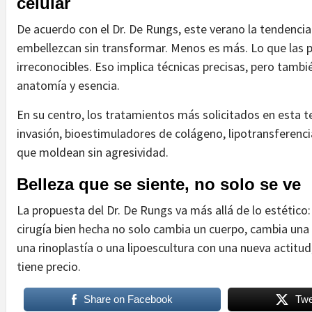
celular
De acuerdo con el Dr. De Rungs, este verano la tendencia
embellezcan sin transformar. Menos es más. Lo que las p
irreconocibles. Eso implica técnicas precisas, pero tambi
anatomía y esencia.
En su centro, los tratamientos más solicitados en esta t
invasión, bioestimuladores de colágeno, lipotransferenc
que moldean sin agresividad.
Belleza que se siente, no solo se ve
La propuesta del Dr. De Rungs va más allá de lo estétic
cirugía bien hecha no solo cambia un cuerpo, cambia una
una rinoplastía o una lipoescultura con una nueva actitu
tiene precio.
Share on Facebook
Twe