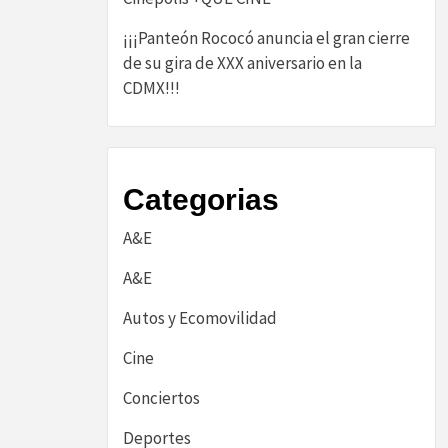
¡¡¡Panteón Rococó anuncia el gran cierre
de su gira de XXX aniversario en la
CDMX!!!
Categorias
A&E
A&E
Autos y Ecomovilidad
Cine
Conciertos
Deportes