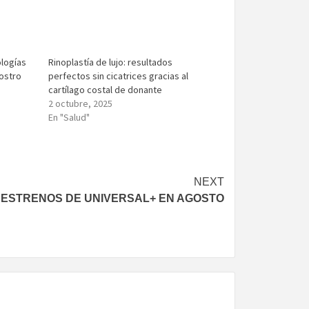
ologías
Rinoplastía de lujo: resultados
rostro
perfectos sin cicatrices gracias al
cartílago costal de donante
2 octubre, 2025
En "Salud"
NEXT
ESTRENOS DE UNIVERSAL+ EN AGOSTO