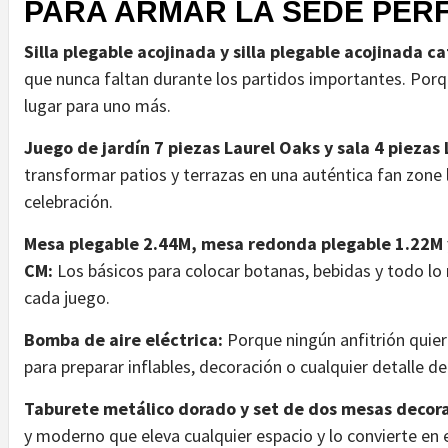
PARA ARMAR LA SEDE PER
Silla plegable acojinada y silla plegable acojinada c
que nunca faltan durante los partidos importantes. Por
lugar para uno más.
Juego de jardín 7 piezas Laurel Oaks y sala 4 piezas
transformar patios y terrazas en una auténtica fan zone l
celebración.
Mesa plegable 2.44M, mesa redonda plegable 1.22M 
CM:
Los básicos para colocar botanas, bebidas y todo l
cada juego.
Bomba de aire eléctrica:
Porque ningún anfitrión quier
para preparar inflables, decoración o cualquier detalle d
Taburete metálico dorado y set de dos mesas decor
y moderno que eleva cualquier espacio y lo convierte en e