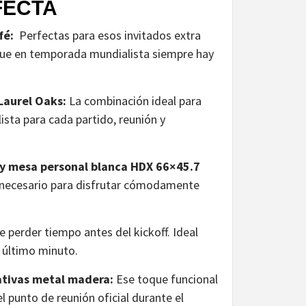
FECTA
afé:
Perfectas para esos invitados extra
que en temporada mundialista siempre hay
 Laurel Oaks:
La combinación ideal para
ista para cada partido, reunión y
y mesa personal blanca HDX 66×45.7
o necesario para disfrutar cómodamente
e perder tiempo antes del kickoff. Ideal
e último minuto.
ativas metal madera:
Ese toque funcional
l punto de reunión oficial durante el