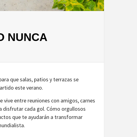
O NUNCA
ra que salas, patios y terrazas se
partido este verano.
se vive entre reuniones con amigos, carnes
a disfrutar cada gol. Cómo orgullosos
ctos que te ayudarán a transformar
undialista.