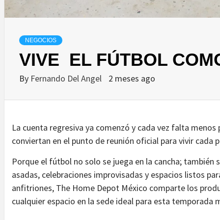
NEGOCIOS
VIVE EL FÚTBOL COM
By
Fernando Del Angel
2 meses ago
La cuenta regresiva ya comenzó y cada vez falta menos pa
conviertan en el punto de reunión oficial para vivir cada 
Porque el fútbol no solo se juega en la cancha; también 
asadas, celebraciones improvisadas y espacios listos par
anfitriones, The Home Depot México comparte los produ
cualquier espacio en la sede ideal para esta temporada m