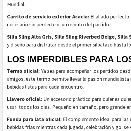
Mundial.
Carrito de servicio exterior Acacia:
El aliado perfecto
necesario sin perderte ni un minuto del partido.
Silla Sling Alta Gris, Silla Sling Riverbed Beige, Silla 
y diseño para disfrutar desde el primer silbatazo hasta l
LOS IMPERDIBLES PARA LO
Termo oficial:
Ya sea para acompañar los partidos desde
amigos, este termo permite llevar la pasión mundialista 
bebidas listas para cada encuentro.
Llavero oficial:
Un accesorio práctico para quienes quie
usar todos los días. Pequeño en tamaño, pero grande en 
Funda para lata oficial:
El complemento ideal para las 
bebidas frías mientras cada jugada, celebración y gol se 