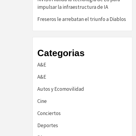
impulsar la infraestructura de IA
Freseros le arrebatan el triunfo a Diablos
Categorias
A&E
A&E
Autos y Ecomovilidad
Cine
Conciertos
Deportes