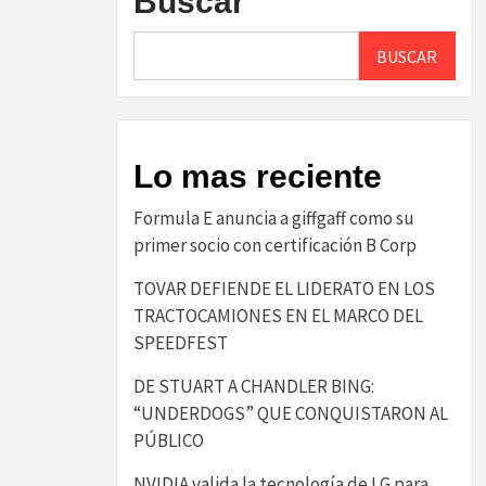
Buscar
BUSCAR
Lo mas reciente
​Formula E anuncia a giffgaff como su
primer socio con certificación B Corp​
TOVAR DEFIENDE EL LIDERATO EN LOS
TRACTOCAMIONES EN EL MARCO DEL
SPEEDFEST
DE STUART A CHANDLER BING:
“UNDERDOGS” QUE CONQUISTARON AL
PÚBLICO
NVIDIA valida la tecnología de LG para