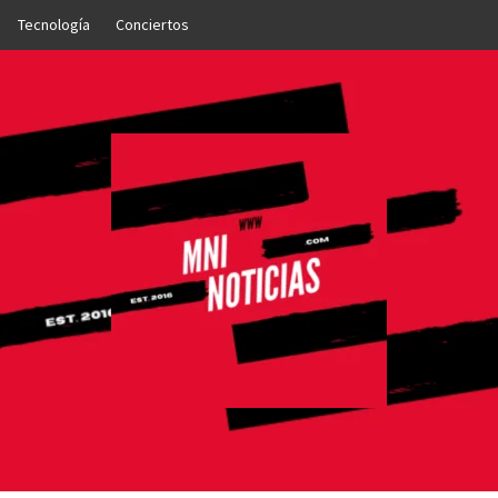
Tecnología
Conciertos
OTICIAS
NTO