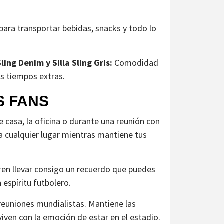
 para transportar bebidas, snacks y todo lo
Sling Denim y Silla Sling Gris:
Comodidad
os tiempos extras.
S FANS
 casa, la oficina o durante una reunión con
a cualquier lugar mientras mantiene tus
ren llevar consigo un recuerdo que puedes
espíritu futbolero.
reuniones mundialistas. Mantiene las
viven con la emoción de estar en el estadio.