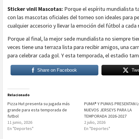
Sticker vinil Mascotas:
Porque el espíritu mundialista t
con las mascotas oficiales del torneo son ideales para pe
cualquier accesorio y llevar la emoción del fútbol a cada 
Porque al final, la mejor sede mundialista no siempre tie
veces tiene una terraza lista para recibir amigos, una c
para celebrar cada gol. Y esta temporada, el estadio tam
Share on Facebook
Twe
Relacionado
Pizza Hut presenta su jugada más
PUMA® Y PUMAS PRESENTAN 
grande para esta temporada de
NUEVOS JERSEYS PARA LA
futbol
TEMPORADA 2026-2027
11 junio, 2026
2 julio, 2026
En "Deportes"
En "Deportes"