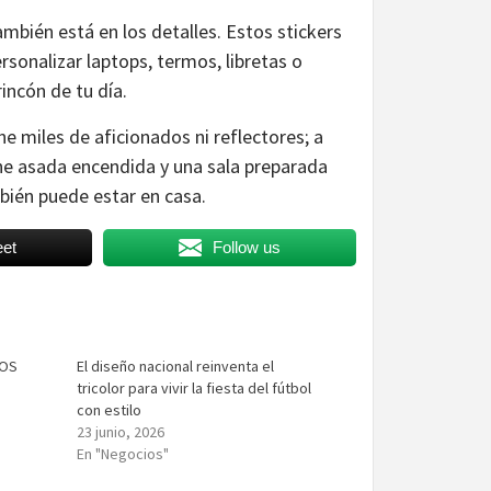
ambién está en los detalles. Estos stickers
rsonalizar laptops, termos, libretas o
rincón de tu día.
ne miles de aficionados ni reflectores; a
arne asada encendida y una sala preparada
bién puede estar en casa.
et
Follow us
LOS
El diseño nacional reinventa el
tricolor para vivir la fiesta del fútbol
con estilo
23 junio, 2026
En "Negocios"