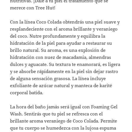
nutritivas. ¡Dale a tu piel el tratamiento que se
merece con Tree Hut!
Con la línea Coco Colada obtendrás una piel suave y
resplandeciente con el aroma brillante y veraniego
del coco. Nutre profundamente y equilibra la
hidratación de la piel para ayudar a restaurar su
brillo natural. Su aroma, es una explosión de
hidratación con nuez de macadamia, almendras
dulces y aguacate. Su textura te enamorará, es ligera
y se absorbe rápidamente en la piel sin dejar rastro
de alguna sensación grasosa. La línea incluye
exfoliante de azúcar natural y manteca de karité
corporal batida.
La hora del baño jamás será igual con Foaming Gel
Wash. Sentirás que tu piel se refresca con el
brillante aroma veraniego de Coco Colada. Permite
que tu cuerpo se humedezca con la lujosa espuma