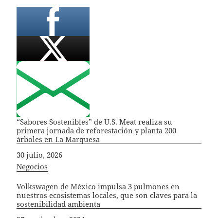
“Sabores Sostenibles” de U.S. Meat realiza su
primera jornada de reforestación y planta 200
árboles en La Marquesa
Fecha
30 julio, 2026
In relation to
Negocios
Volkswagen de México impulsa 3 pulmones en
nuestros ecosistemas locales, que son claves para la
sostenibilidad ambienta