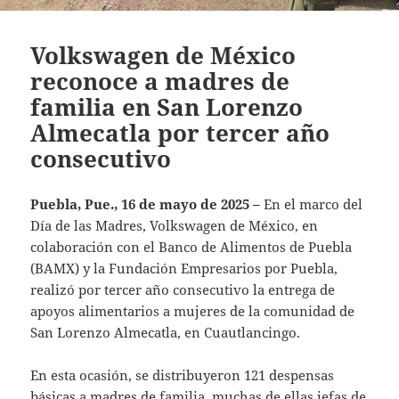
Volkswagen de México
reconoce a madres de
familia en San Lorenzo
Almecatla por tercer año
consecutivo
Puebla, Pue., 16 de mayo de 2025 –
En el marco del
Día de las Madres, Volkswagen de México, en
colaboración con el Banco de Alimentos de Puebla
(BAMX) y la Fundación Empresarios por Puebla,
realizó por tercer año consecutivo la entrega de
apoyos alimentarios a mujeres de la comunidad de
San Lorenzo Almecatla, en Cuautlancingo.
En esta ocasión, se distribuyeron 121 despensas
básicas a madres de familia, muchas de ellas jefas de