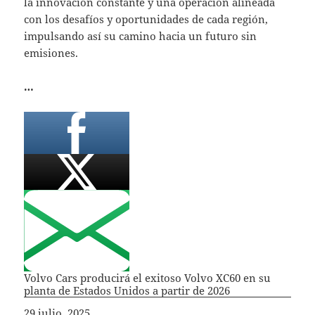
la innovación constante y una operación alineada
con los desafíos y oportunidades de cada región,
impulsando así su camino hacia un futuro sin
emisiones.
…
Volvo Cars producirá el exitoso Volvo XC60 en su
planta de Estados Unidos a partir de 2026
Fecha
29 julio, 2025