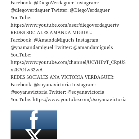
Facebook: @DiegoVerdaguer Instagram:
@diegoverdaguer Twitter: @DiegoVerdaguer
YouTube:
https://www.youtube.com/user/diegoverdaguertv
REDES SOCIALES AMANDA MIGUEL:
Facebook: @AmandaMiguels Instagram:
@yoamandamiguel Twitter: @amandamiguels
YouTube:
https://www.youtube.com/channel/UCYHEvT_CRpUS
x2E7Qfw52wA
REDES SOCIALES ANA VICTORIA VERDAGUER:
Facebook: @soyanavictoria Instagram:
@soyanavictoria Twitter: @soyanavictoria
YouTube: https://www.youtube.com/c/soyanavictoria