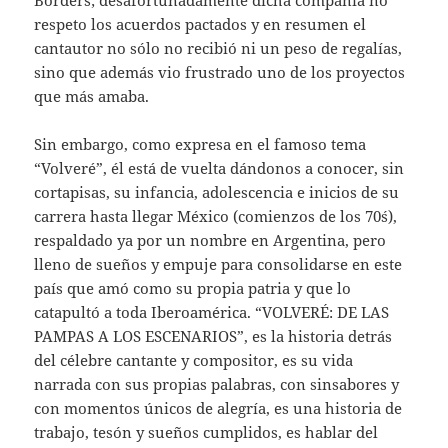
respeto los acuerdos pactados y en resumen el
cantautor no sólo no recibió ni un peso de regalías,
sino que además vio frustrado uno de los proyectos
que más amaba.
Sin embargo, como expresa en el famoso tema
“Volveré”, él está de vuelta dándonos a conocer, sin
cortapisas, su infancia, adolescencia e inicios de su
carrera hasta llegar México (comienzos de los 70´s),
respaldado ya por un nombre en Argentina, pero
lleno de sueños y empuje para consolidarse en este
país que amó como su propia patria y que lo
catapultó a toda Iberoamérica. “VOLVERÉ: DE LAS
PAMPAS A LOS ESCENARIOS”, es la historia detrás
del célebre cantante y compositor, es su vida
narrada con sus propias palabras, con sinsabores y
con momentos únicos de alegría, es una historia de
trabajo, tesón y sueños cumplidos, es hablar del