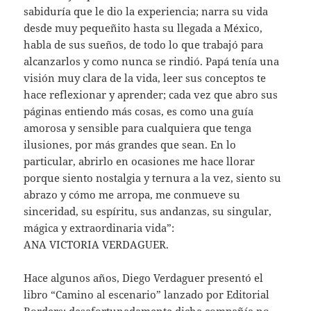
sabiduría que le dio la experiencia; narra su vida
desde muy pequeñito hasta su llegada a México,
habla de sus sueños, de todo lo que trabajó para
alcanzarlos y como nunca se rindió. Papá tenía una
visión muy clara de la vida, leer sus conceptos te
hace reflexionar y aprender; cada vez que abro sus
páginas entiendo más cosas, es como una guía
amorosa y sensible para cualquiera que tenga
ilusiones, por más grandes que sean. En lo
particular, abrirlo en ocasiones me hace llorar
porque siento nostalgia y ternura a la vez, siento su
abrazo y cómo me arropa, me conmueve su
sinceridad, su espíritu, sus andanzas, su singular,
mágica y extraordinaria vida”:
ANA VICTORIA VERDAGUER.
Hace algunos años, Diego Verdaguer presentó el
libro “Camino al escenario” lanzado por Editorial
Borders; desafortunadamente dicha compañía no