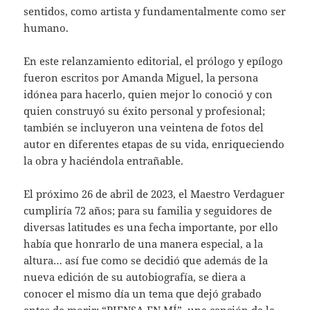
sentidos, como artista y fundamentalmente como ser
humano.
En este relanzamiento editorial, el prólogo y epílogo
fueron escritos por Amanda Miguel, la persona
idónea para hacerlo, quien mejor lo conoció y con
quien construyó su éxito personal y profesional;
también se incluyeron una veintena de fotos del
autor en diferentes etapas de su vida, enriqueciendo
la obra y haciéndola entrañable.
El próximo 26 de abril de 2023, el Maestro Verdaguer
cumpliría 72 años; para su familia y seguidores de
diversas latitudes es una fecha importante, por ello
había que honrarlo de una manera especial, a la
altura… así fue como se decidió que además de la
nueva edición de su autobiografía, se diera a
conocer el mismo día un tema que dejó grabado
antes de morir: “PIENSA EN MÍ”, una canción de la