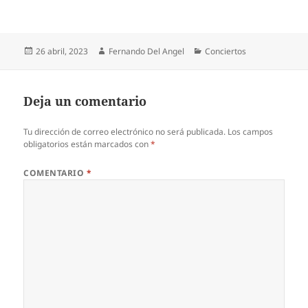
Publicado
Autor
Categorías
26 abril, 2023
Fernando Del Angel
Conciertos
el
Deja un comentario
Tu dirección de correo electrónico no será publicada.
Los campos
obligatorios están marcados con
*
COMENTARIO
*